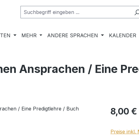
RTEN
MEHR
ANDERE SPRACHEN
KALENDER
en Ansprachen / Eine Pred
Regulärer Pr
8,00 €
Preise inkl