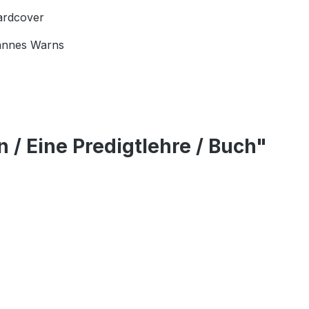
ardcover
annes Warns
/ Eine Predigtlehre / Buch"