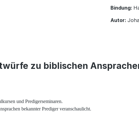
Bindung:
H
Autor:
Joh
würfe zu biblischen Ansprachen 
ulkursen und Predigerseminaren.
 Ansprachen bekannter Prediger veranschaulicht.