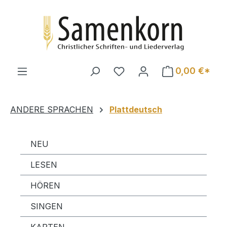
Zum Hauptinhalt springen
0,00 €*
ANDERE SPRACHEN
Plattdeutsch
NEU
LESEN
HÖREN
SINGEN