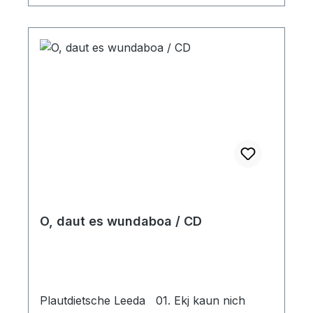
O, daut es wundaboa / CD
Plautdietsche Leeda 01. Ekj kaun nich