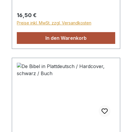
Regulärer Preis:
16,50 €
Preise inkl. MwSt. zzgl. Versandkosten
In den Warenkorb