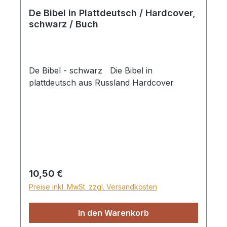
De Bibel in Plattdeutsch / Hardcover,
schwarz / Buch
De Bibel - schwarz Die Bibel in
plattdeutsch aus Russland Hardcover
Regulärer Preis:
10,50 €
Preise inkl. MwSt. zzgl. Versandkosten
In den Warenkorb