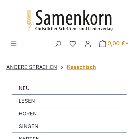
Zum Hauptinhalt springen
0,00 €*
ANDERE SPRACHEN
Kasachisch
NEU
LESEN
HÖREN
SINGEN