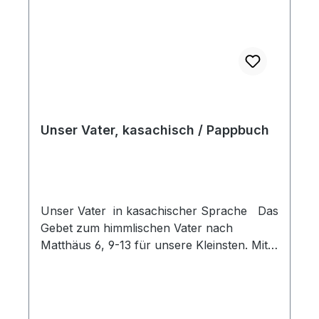
Unser Vater, kasachisch / Pappbuch
Unser Vater in kasachischer Sprache Das
Gebet zum himmlischen Vater nach
Matthäus 6, 9-13 für unsere Kleinsten. Mit
Erklärungen zu jeder Bitte und vielen
bunten Bildern. Pappebuch