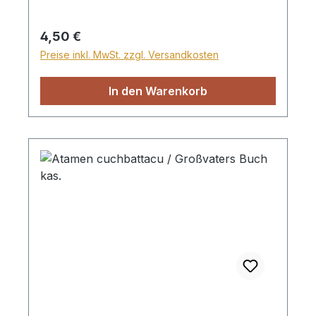
Regulärer Preis:
4,50 €
Preise inkl. MwSt. zzgl. Versandkosten
In den Warenkorb