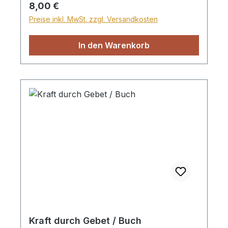
Regulärer Preis:
8,00 €
Preise inkl. MwSt. zzgl. Versandkosten
In den Warenkorb
Kraft durch Gebet / Buch