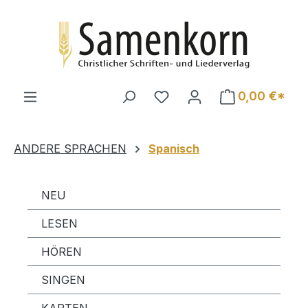
Zum Hauptinhalt springen
0,00 €*
ANDERE SPRACHEN
Spanisch
NEU
LESEN
HÖREN
SINGEN