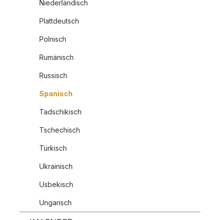
Niederländisch
Plattdeutsch
Polnisch
Rumänisch
Russisch
Spanisch
Tadschikisch
Tschechisch
Türkisch
Ukrainisch
Usbekisch
Ungarisch