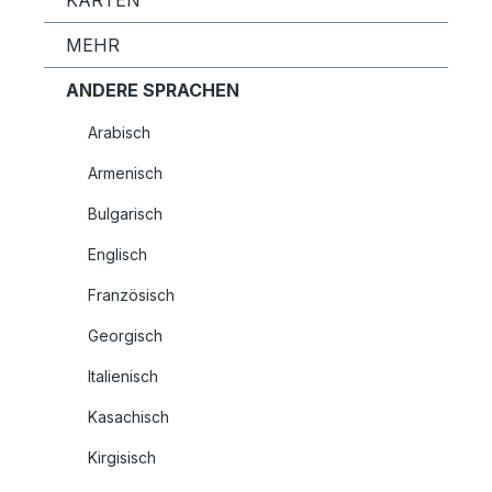
KARTEN
MEHR
ANDERE SPRACHEN
Arabisch
Armenisch
Bulgarisch
Englisch
Französisch
Georgisch
Italienisch
Kasachisch
Kirgisisch