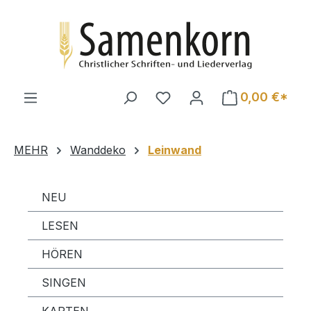
Zum Hauptinhalt springen
0,00 €*
MEHR
Wanddeko
Leinwand
NEU
LESEN
HÖREN
SINGEN