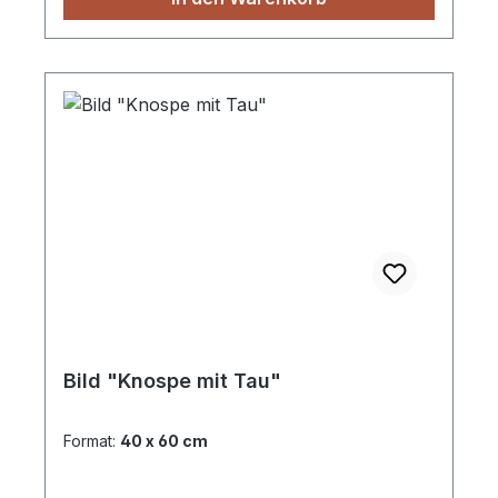
Bild "Knospe mit Tau"
Format:
40 x 60 cm