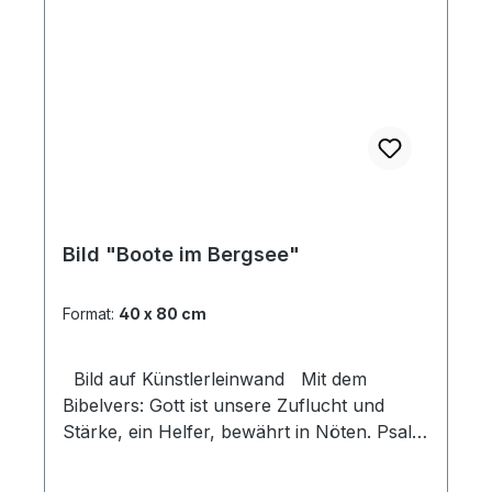
Bild "Boote im Bergsee"
Format:
40 x 80 cm
Bild auf Künstlerleinwand Mit dem
Bibelvers: Gott ist unsere Zuflucht und
Stärke, ein Helfer, bewährt in Nöten. Psalm
46,2 Beim Versand von Bildern ab dem
Format Breite 60 und/oder Länge 120cm