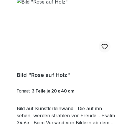
Bild "Rose auf Holz"
Format:
3 Teile je 20 x 40 cm
Bild auf Künstlerleinwand Die auf ihn
sehen, werden strahlen vor Freude... Psalm
34,6a Beim Versand von Bildern ab dem
Format Breite 60 und/oder Länge 120cm