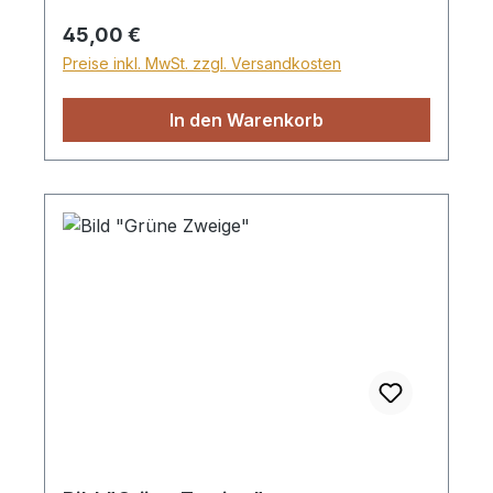
Sperrgutzuschlag 30€.
Regulärer Preis:
45,00 €
Preise inkl. MwSt. zzgl. Versandkosten
In den Warenkorb