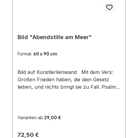
Bild "Abendstille am Meer"
Format:
60 x 90 cm
Bild auf Künstlerleinwand Mit dem Vers:
Großen Frieden haben, die dein Gesetz
lieben, und nichts bringt sie zu Fall. Psalm
119,165 Beim Versand von Bildern ab dem
Format Breite 60 und/oder Länge 120cm
wird für den Versand innerhalb
Deutschlands ein Zuschlag für Sperrgut in
Varianten ab
29,00 €
Höhe von 28,99€ berechnet. Für den
Versand ins Ausland beträgt der
Regulärer Preis:
72,50 €