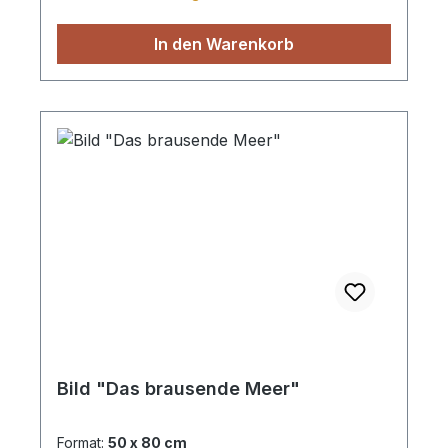
In den Warenkorb
Bild "Das brausende Meer"
Format:
50 x 80 cm