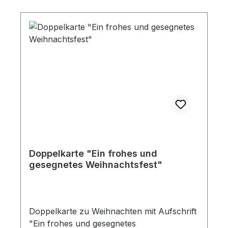
Doppelkarte "Ein frohes und
gesegnetes Weihnachtsfest"
Doppelkarte zu Weihnachten mit Aufschrift
"Ein frohes und gesegnetes