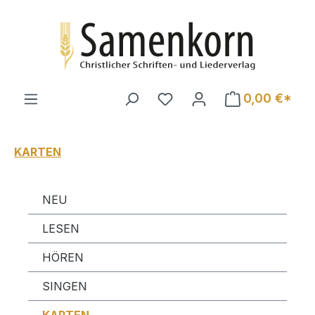
Zum Hauptinhalt springen
0,00 €*
KARTEN
NEU
LESEN
HÖREN
SINGEN