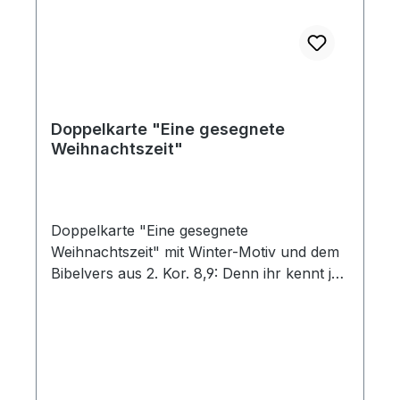
Doppelkarte "Eine gesegnete
Weihnachtszeit"
Doppelkarte "Eine gesegnete
Weihnachtszeit" mit Winter-Motiv und dem
Bibelvers aus 2. Kor. 8,9: Denn ihr kennt ja
die Gnade unseres Herrn Jesus Christus,
daß er, obwohl er reich war, um euretwillen
arm wurde, damit ihr durch seine Armut
reich würdet. mit Umschlag