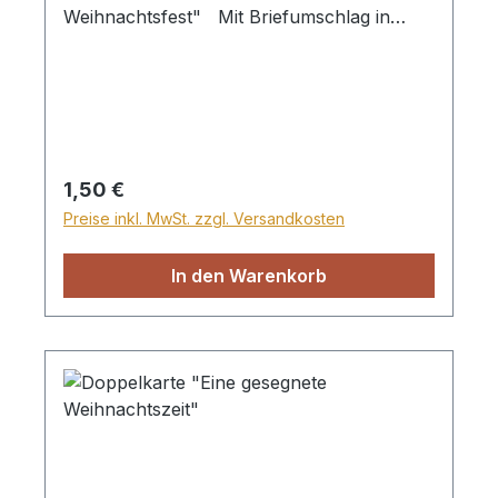
Weihnachtsfest" Mit Briefumschlag in
Klarsichthülle
Regulärer Preis:
1,50 €
Preise inkl. MwSt. zzgl. Versandkosten
In den Warenkorb