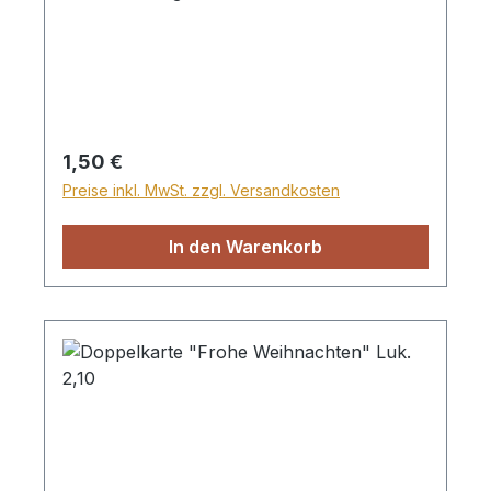
Regulärer Preis:
1,50 €
Preise inkl. MwSt. zzgl. Versandkosten
In den Warenkorb