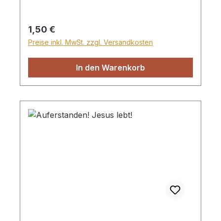
Regulärer Preis:
1,50 €
Preise inkl. MwSt. zzgl. Versandkosten
In den Warenkorb