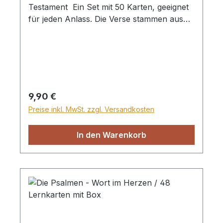
Testament Ein Set mit 50 Karten, geeignet
für jeden Anlass. Die Verse stammen aus
der Schlachter-Übersetzung. In einer
Kunststoffbox
Regulärer Preis:
9,90 €
Preise inkl. MwSt. zzgl. Versandkosten
In den Warenkorb