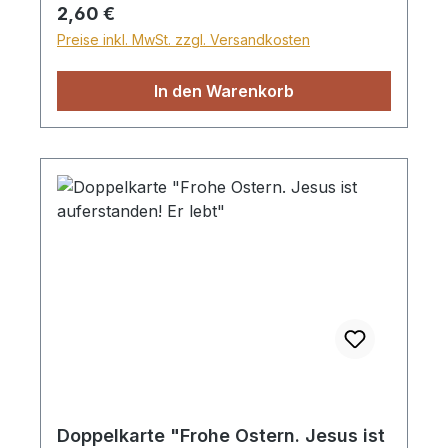
Regulärer Preis:
2,60 €
Preise inkl. MwSt. zzgl. Versandkosten
In den Warenkorb
Doppelkarte "Frohe Ostern. Jesus ist