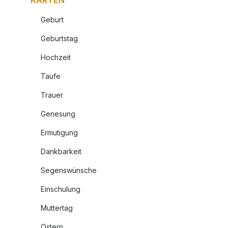
KARTEN
Geburt
Geburtstag
Hochzeit
Taufe
Trauer
Genesung
Ermutigung
Dankbarkeit
Segenswünsche
Einschulung
Muttertag
Ostern