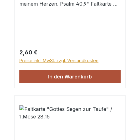
meinem Herzen. Psalm 40,9" Faltkarte mit
Umschlag in Folientasche
Regulärer Preis:
2,60 €
Preise inkl. MwSt. zzgl. Versandkosten
In den Warenkorb