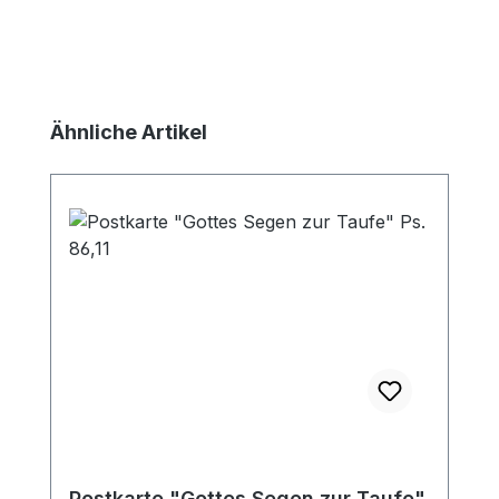
Produktgalerie überspringen
Ähnliche Artikel
Postkarte "Gottes Segen zur Taufe"