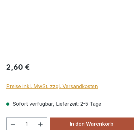
Regulärer Preis:
2,60 €
Preise inkl. MwSt. zzgl. Versandkosten
Sofort verfügbar, Lieferzeit: 2-5 Tage
Produkt Anzahl: Gib den gewünschten We
In den Warenkorb