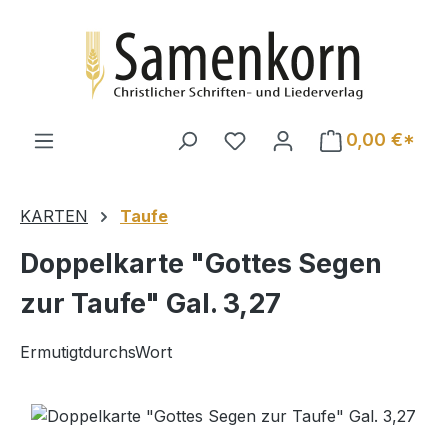
Zum Hauptinhalt springen
0,00 €*
KARTEN
Taufe
Doppelkarte "Gottes Segen
zur Taufe" Gal. 3,27
ErmutigtdurchsWort
Bildergalerie überspringen