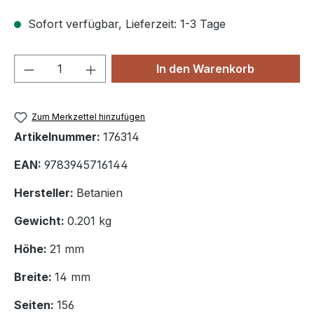
Sofort verfügbar, Lieferzeit: 1-3 Tage
Produkt Anzahl: Gib den gewünschten We
In den Warenkorb
Zum Merkzettel hinzufügen
Artikelnummer:
176314
EAN:
9783945716144
Hersteller:
Betanien
Gewicht:
0.201 kg
Höhe:
21 mm
Breite:
14 mm
Seiten:
156