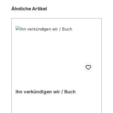
Produktgalerie überspringen
Ähnliche Artikel
Ihn verkündigen wir / Buch