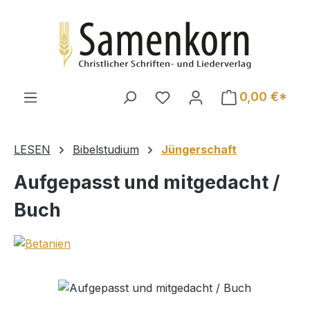
Zum Hauptinhalt springen
0,00 €*
LESEN
Bibelstudium
Jüngerschaft
Aufgepasst und mitgedacht /
Buch
Bildergalerie überspringen