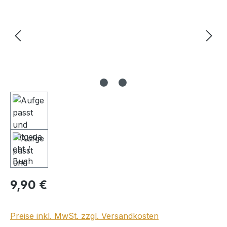
Regulärer Preis:
9,90 €
Preise inkl. MwSt. zzgl. Versandkosten