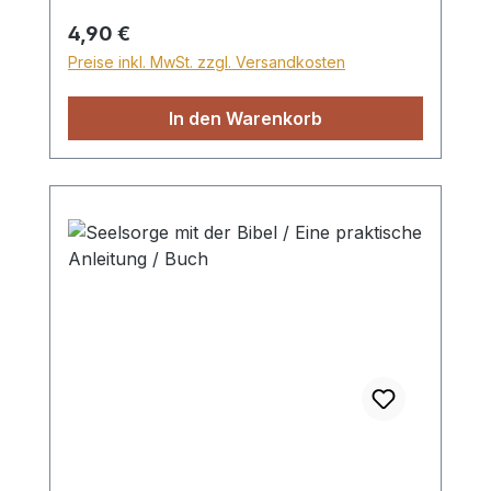
Regulärer Preis:
4,90 €
Preise inkl. MwSt. zzgl. Versandkosten
In den Warenkorb