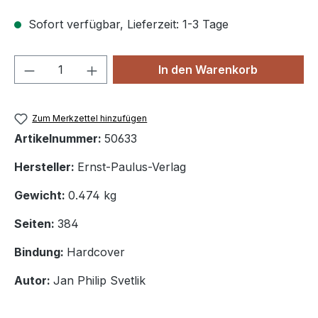
Sofort verfügbar, Lieferzeit: 1-3 Tage
Produkt Anzahl: Gib den gewünschten We
In den Warenkorb
Zum Merkzettel hinzufügen
Artikelnummer:
50633
Hersteller:
Ernst-Paulus-Verlag
Gewicht:
0.474 kg
Seiten:
384
Bindung:
Hardcover
Autor:
Jan Philip Svetlik