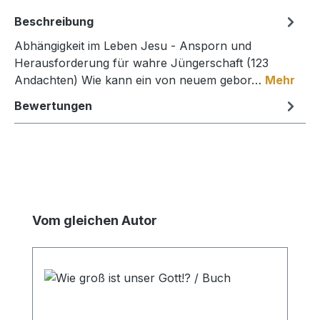
Beschreibung
Abhängigkeit im Leben Jesu - Ansporn und
Herausforderung für wahre Jüngerschaft (123
Andachten) Wie kann ein von neuem gebor…
Mehr
Bewertungen
Produktgalerie überspringen
Vom gleichen Autor