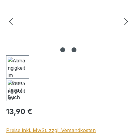
Regulärer Preis:
13,90 €
Preise inkl. MwSt. zzgl. Versandkosten