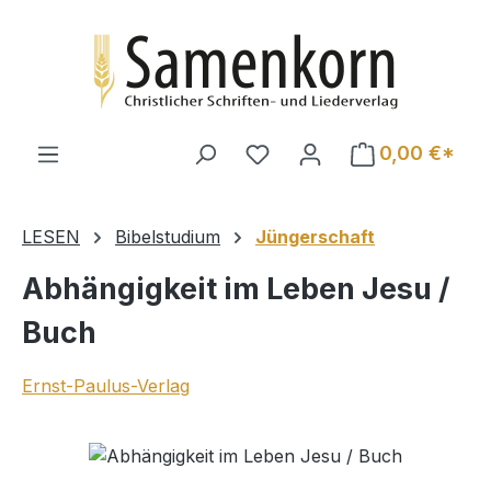
Zum Hauptinhalt springen
0,00 €*
LESEN
Bibelstudium
Jüngerschaft
Abhängigkeit im Leben Jesu /
Buch
Ernst-Paulus-Verlag
Bildergalerie überspringen