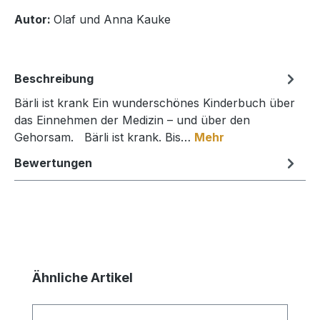
Autor:
Olaf und Anna Kauke
Beschreibung
Bärli ist krank Ein wunderschönes Kinderbuch über
das Einnehmen der Medizin – und über den
Gehorsam. Bärli ist krank. Bis…
Mehr
Bewertungen
Produktgalerie überspringen
Ähnliche Artikel