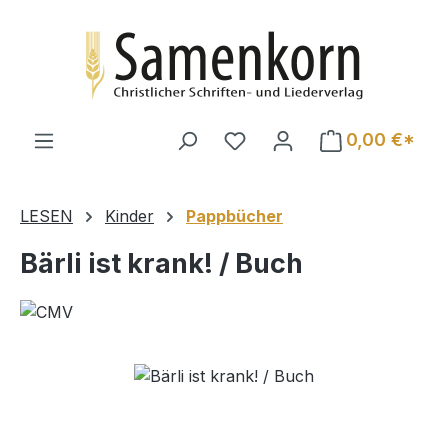
Zum Hauptinhalt springen
0,00 €*
LESEN
Kinder
Pappbücher
Bärli ist krank! / Buch
Bildergalerie überspringen