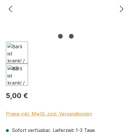
Regulärer Preis:
5,00 €
Preise inkl. MwSt. zzgl. Versandkosten
Sofort verfügbar, Lieferzeit: 1-3 Tage