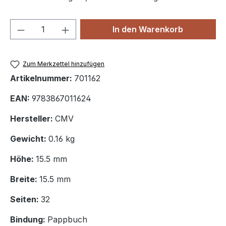
Produkt Anzahl: Gib den gewünschten We
In den Warenkorb
Zum Merkzettel hinzufügen
Artikelnummer:
701162
EAN:
9783867011624
Hersteller:
CMV
Gewicht:
0.16 kg
Höhe:
15.5 mm
Breite:
15.5 mm
Seiten:
32
Bindung:
Pappbuch