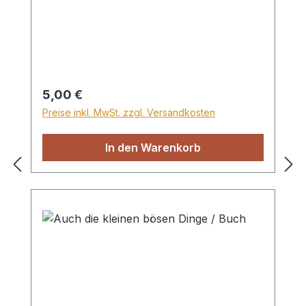
liebevollen Farbfotografien.
Regulärer Preis:
5,00 €
Preise inkl. MwSt. zzgl. Versandkosten
In den Warenkorb