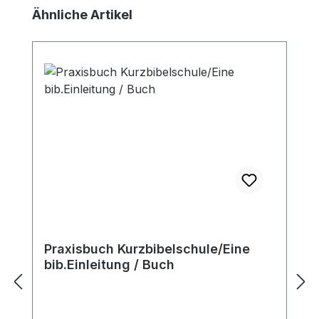
Produktgalerie überspringen
Ähnliche Artikel
Praxisbuch Kurzbibelschule/Eine
bib.Einleitung / Buch