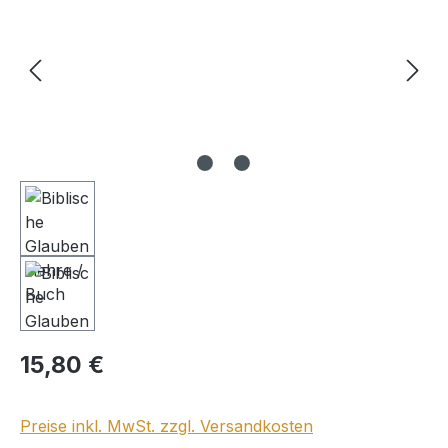
Regulärer Preis:
15,80 €
Preise inkl. MwSt. zzgl. Versandkosten