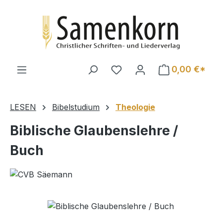
Zum Hauptinhalt springen
0,00 €*
LESEN
Bibelstudium
Theologie
Biblische Glaubenslehre /
Buch
Bildergalerie überspringen