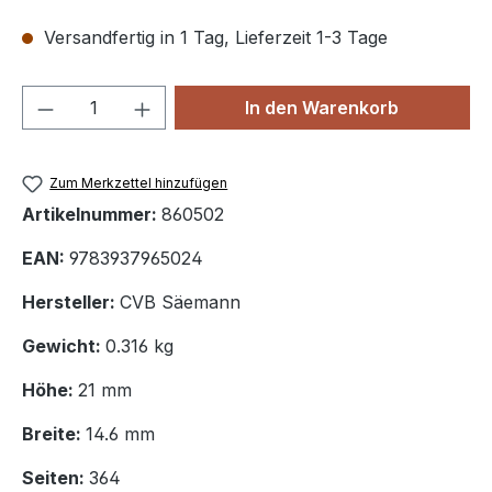
Versandfertig in 1 Tag, Lieferzeit 1-3 Tage
Produkt Anzahl: Gib den gewünschten We
In den Warenkorb
Zum Merkzettel hinzufügen
Artikelnummer:
860502
EAN:
9783937965024
Hersteller:
CVB Säemann
Gewicht:
0.316 kg
Höhe:
21 mm
Breite:
14.6 mm
Seiten:
364