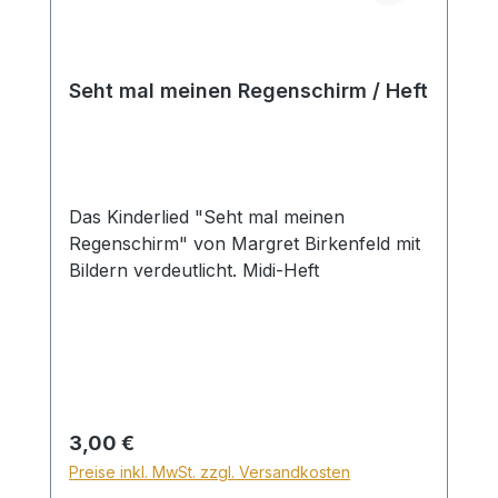
Seht mal meinen Regenschirm / Heft
Das Kinderlied "Seht mal meinen
Regenschirm" von Margret Birkenfeld mit
Bildern verdeutlicht. Midi-Heft
Regulärer Preis:
3,00 €
Preise inkl. MwSt. zzgl. Versandkosten