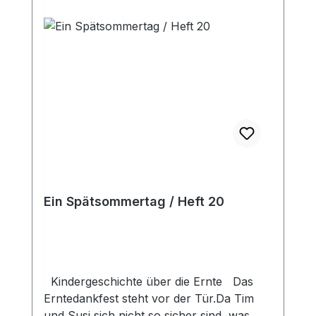
bis 8 Jahren.
Ein Spätsommertag / Heft 20
Kindergeschichte über die Ernte Das
Erntedankfest steht vor der Tür.Da Tim
und Susi sich nicht so sicher sind, was