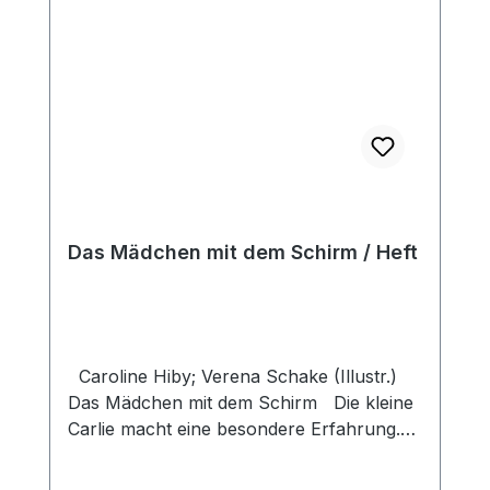
Das Mädchen mit dem Schirm / Heft
Caroline Hiby; Verena Schake (Illustr.)
Das Mädchen mit dem Schirm Die kleine
Carlie macht eine besondere Erfahrung.
Sie darf lernen, dass sie sich
nicht verstecken muss, dass Gott sie ohne