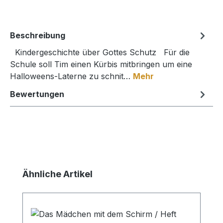
Beschreibung
Kindergeschichte über Gottes Schutz Für die
Schule soll Tim einen Kürbis mitbringen um eine
Halloweens-Laterne zu schnit…
Mehr
Bewertungen
Produktgalerie überspringen
Ähnliche Artikel