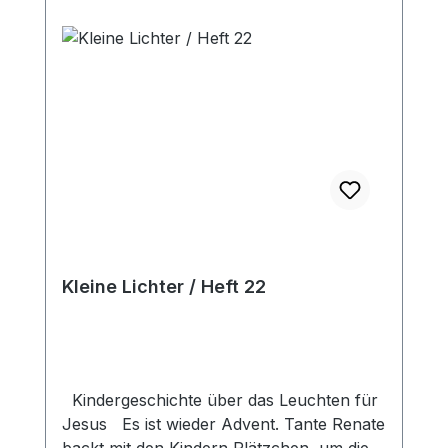
vieles mehr. Mit vielen farbigen Bildern,
für Kinder von 3 bis 8 Jahren.
Kleine Lichter / Heft 22
Kindergeschichte über das Leuchten für
Jesus Es ist wieder Advent. Tante Renate
backt mit den Kindern Plätzchen, um diese