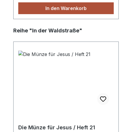
In den Warenkorb
Produktgalerie überspringen
Reihe "In der Waldstraße"
Die Münze für Jesus / Heft 21