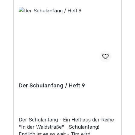
Kleinen zu sein und vieles mehr. Mit
vielen farbigen Bildern, für Kinder von 3
bis 8 Jahren.
Der Schulanfang / Heft 9
Der Schulanfang - Ein Heft aus der Reihe
"In der Waldstraße" Schulanfang!
Endlich ist es so weit - Tim wird