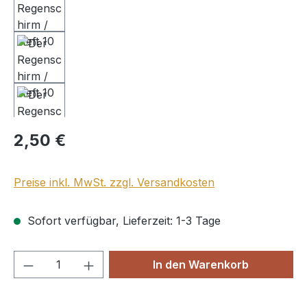
Regulärer Preis:
2,50 €
Preise inkl. MwSt. zzgl. Versandkosten
Sofort verfügbar, Lieferzeit: 1-3 Tage
Produkt Anzahl: Gib den gewünschten We
In den Warenkorb