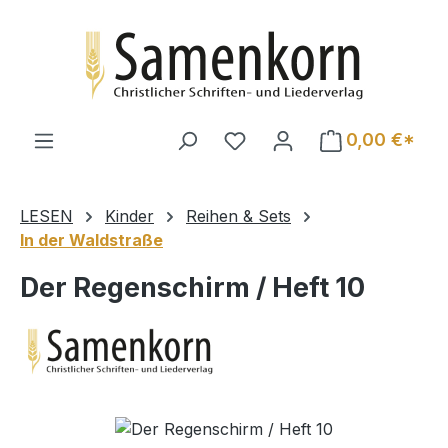
Zum Hauptinhalt springen
0,00 €*
LESEN
Kinder
Reihen & Sets
In der Waldstraße
Der Regenschirm / Heft 10
Bildergalerie überspringen