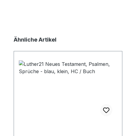
Produktgalerie überspringen
Ähnliche Artikel