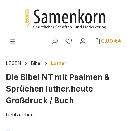
Zum Hauptinhalt springen
0,00 €*
LESEN
Bibel
Luther
Die Bibel NT mit Psalmen &
Sprüchen luther.heute
Großdruck / Buch
Lichtzeichen