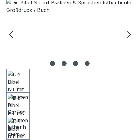
Bildergalerie überspringen