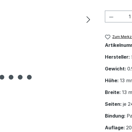
Produkt
Zum Merkze
Artikelnum
Hersteller:
Gewicht:
0.
Höhe:
13 m
Breite:
13 
Seiten:
je 2
Bindung:
P
Auflage:
20