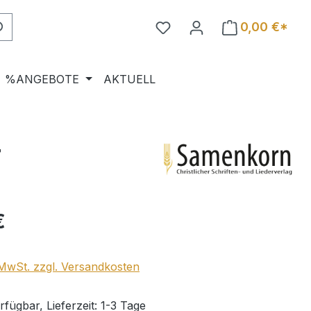
0,00 €*
%ANGEBOTE
AKTUELL
r
eis:
€
. MwSt. zzgl. Versandkosten
fügbar, Lieferzeit: 1-3 Tage