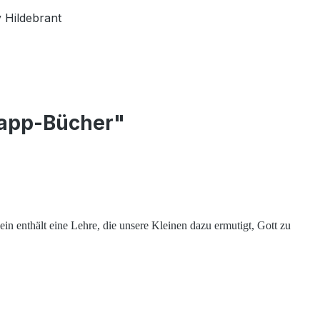
y Hildebrant
 Papp-Bücher"
n enthält eine Lehre, die unsere Kleinen dazu ermutigt, Gott zu