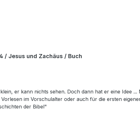
14 / Jesus und Zachäus / Buch
ein, er kann nichts sehen. Doch dann hat er eine Idee ... M
 im Vorschulalter oder auch für die ersten eigenen Leseversuche. Für
schichten der Bibel"