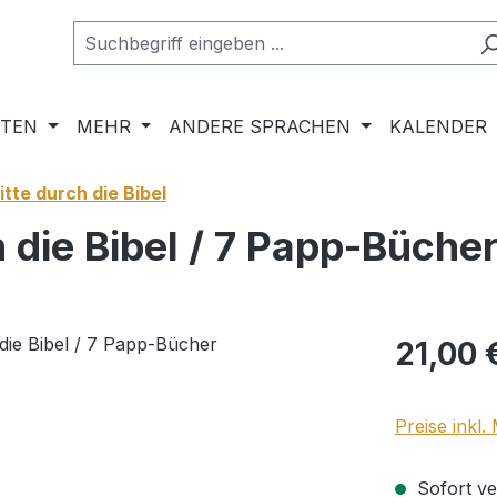
RTEN
MEHR
ANDERE SPRACHEN
KALENDER
itte durch die Bibel
h die Bibel / 7 Papp-Büche
Regulärer Pr
21,00 
Preise inkl
Sofort ver