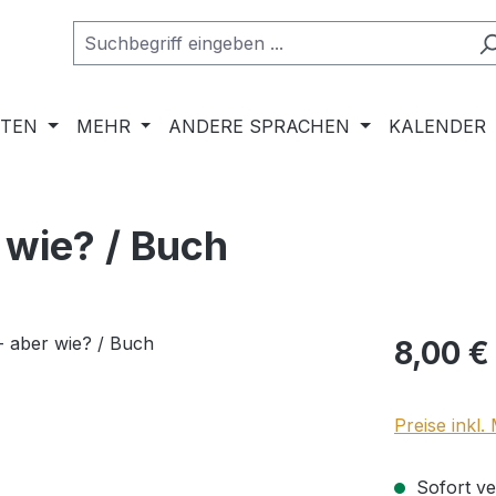
RTEN
MEHR
ANDERE SPRACHEN
KALENDER
r wie? / Buch
Regulärer Pr
8,00 €
Preise inkl
Sofort ver