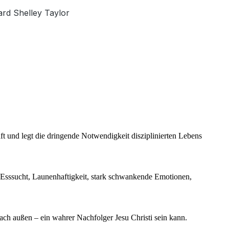
ard Shelley Taylor
ft und legt die dringende Notwendigkeit disziplinierten Lebens
l Esssucht, Launenhaftigkeit, stark schwankende Emotionen,
ach außen – ein wahrer Nachfolger Jesu Christi sein kann.