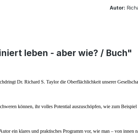
Autor:
Rich
niert leben - aber wie? / Buch"
hdringt Dr. Richard S. Taylor die Oberflächlichkeit unserer Gesellscha
rschweren können, ihr volles Potential auszuschöpfen, wie zum Beispie
 Autor ein klares und praktisches Programm vor, wie man – von innen n