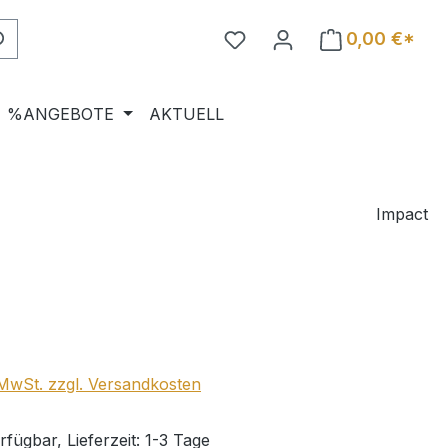
0,00 €*
%ANGEBOTE
AKTUELL
Impact
eis:
. MwSt. zzgl. Versandkosten
fügbar, Lieferzeit: 1-3 Tage