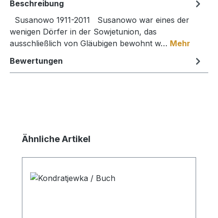
Beschreibung
Susanowo 1911-2011 Susanowo war eines der
wenigen Dörfer in der Sowjetunion, das
ausschließlich von Gläubigen bewohnt w…
Mehr
Bewertungen
Produktgalerie überspringen
Ähnliche Artikel