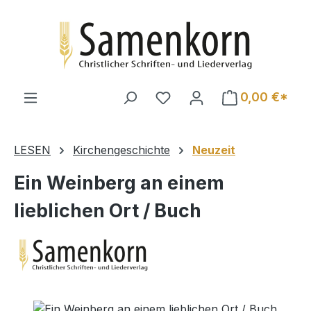
Zum Hauptinhalt springen
0,00 €*
LESEN
Kirchengeschichte
Neuzeit
Ein Weinberg an einem
lieblichen Ort / Buch
Bildergalerie überspringen