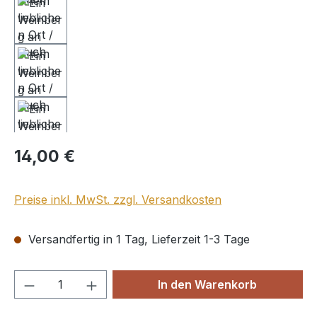
Regulärer Preis:
14,00 €
Preise inkl. MwSt. zzgl. Versandkosten
Versandfertig in 1 Tag, Lieferzeit 1-3 Tage
Produkt Anzahl: Gib den gewünschten We
In den Warenkorb