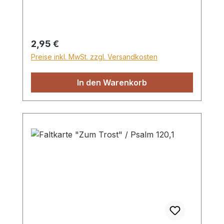
Regulärer Preis:
2,95 €
Preise inkl. MwSt. zzgl. Versandkosten
In den Warenkorb