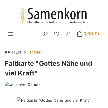
Zum Hauptinhalt springen
0,00 €*
KARTEN
Trauer
Faltkarte "Gottes Nähe und
viel Kraft"
Bildergalerie überspringen