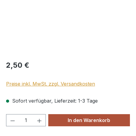
Regulärer Preis:
2,50 €
Preise inkl. MwSt. zzgl. Versandkosten
Sofort verfügbar, Lieferzeit: 1-3 Tage
Produkt Anzahl: Gib den gewünschten We
In den Warenkorb