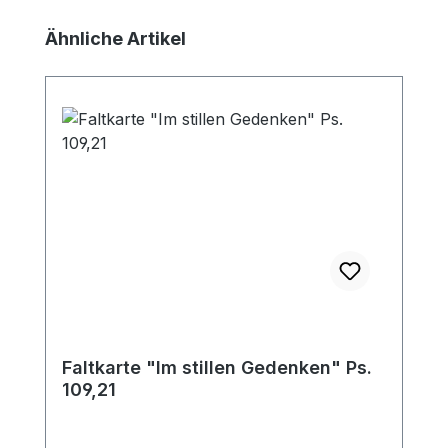
Produktgalerie überspringen
Ähnliche Artikel
Faltkarte "Im stillen Gedenken" Ps.
109,21