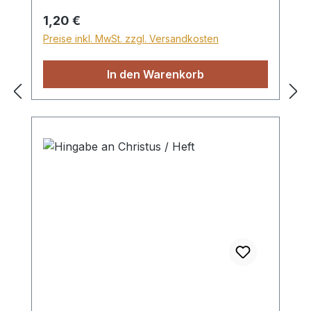
Regulärer Preis:
1,20 €
Preise inkl. MwSt. zzgl. Versandkosten
In den Warenkorb