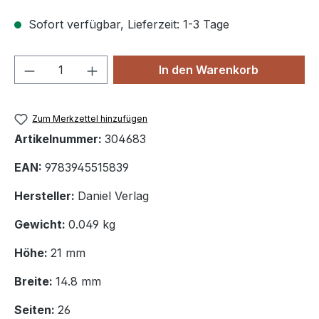
Sofort verfügbar, Lieferzeit: 1-3 Tage
Produkt Anzahl: Gib den gewünschten We
In den Warenkorb
Zum Merkzettel hinzufügen
Artikelnummer:
304683
EAN:
9783945515839
Hersteller:
Daniel Verlag
Gewicht:
0.049 kg
Höhe:
21 mm
Breite:
14.8 mm
Seiten:
26