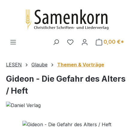
Zum Hauptinhalt springen
0,00 €*
LESEN
Glaube
Themen & Vorträge
Gideon - Die Gefahr des Alters
/ Heft
Bildergalerie überspringen