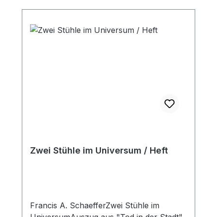
des Lebens". Diese Botschaft ist weder
trocken noch verstaubt. Im Gegenteil, sie
geht unter die Haut und fordert heraus.
Heft, Din A5
Zwei Stühle im Universum / Heft
Francis A. SchaefferZwei Stühle im