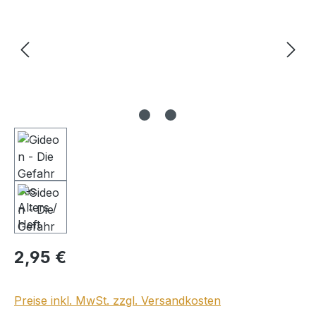
Regulärer Preis:
2,95 €
Preise inkl. MwSt. zzgl. Versandkosten