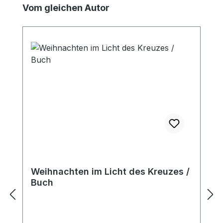
Produktgalerie überspringen
Vom gleichen Autor
Weihnachten im Licht des Kreuzes /
Buch