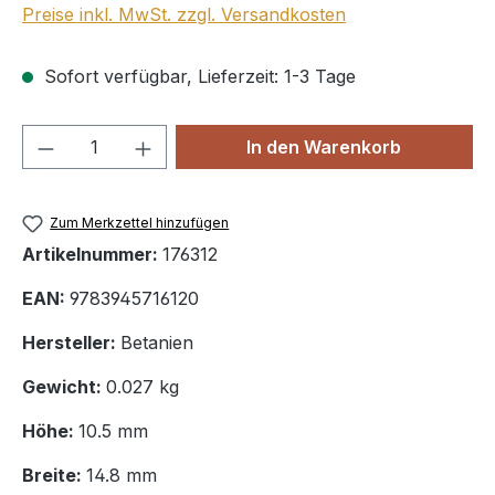
Preise inkl. MwSt. zzgl. Versandkosten
Sofort verfügbar, Lieferzeit: 1-3 Tage
Produkt Anzahl: Gib den gewünschten We
In den Warenkorb
Zum Merkzettel hinzufügen
Artikelnummer:
176312
EAN:
9783945716120
Hersteller:
Betanien
Gewicht:
0.027 kg
Höhe:
10.5 mm
Breite:
14.8 mm