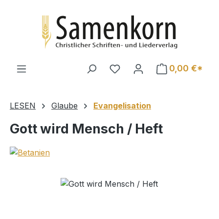
Zum Hauptinhalt springen
0,00 €*
LESEN
Glaube
Evangelisation
Gott wird Mensch / Heft
Bildergalerie überspringen