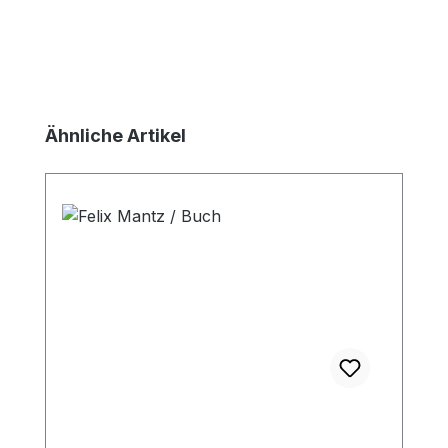
Produktgalerie überspringen
Ähnliche Artikel