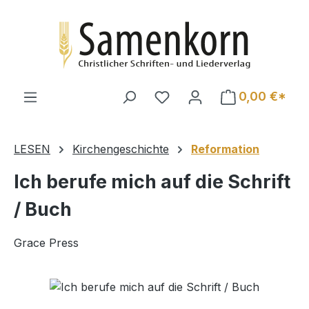
Zum Hauptinhalt springen
0,00 €*
LESEN
Kirchengeschichte
Reformation
Ich berufe mich auf die Schrift
/ Buch
Grace Press
Bildergalerie überspringen