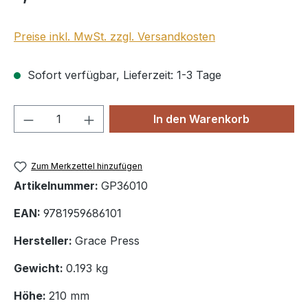
Preise inkl. MwSt. zzgl. Versandkosten
Sofort verfügbar, Lieferzeit: 1-3 Tage
Produkt Anzahl: Gib den gewünschten We
In den Warenkorb
Zum Merkzettel hinzufügen
Artikelnummer:
GP36010
EAN:
9781959686101
Hersteller:
Grace Press
Gewicht:
0.193 kg
Höhe:
210 mm