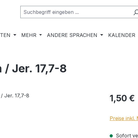
RTEN
MEHR
ANDERE SPRACHEN
KALENDER
/ Jer. 17,7-8
Regulärer Pr
1,50 €
Preise inkl
Sofort ver