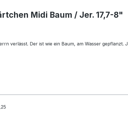
rtchen Midi Baum / Jer. 17,7-8"
errn verlässt. Der ist wie ein Baum, am Wasser gepflanzt. J