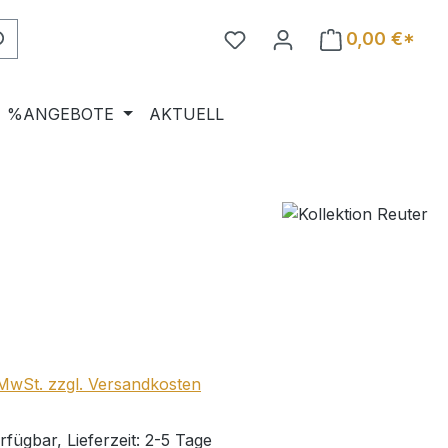
0,00 €*
%ANGEBOTE
AKTUELL
eis:
. MwSt. zzgl. Versandkosten
fügbar, Lieferzeit: 2-5 Tage