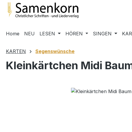
m Hauptinhalt springen
Zur Suche springen
Zur Hauptnavigation springen
Home
NEU
LESEN
HÖREN
SINGEN
KA
KARTEN
Segenswünsche
Kleinkärtchen Midi Baum 
Bildergalerie überspringen