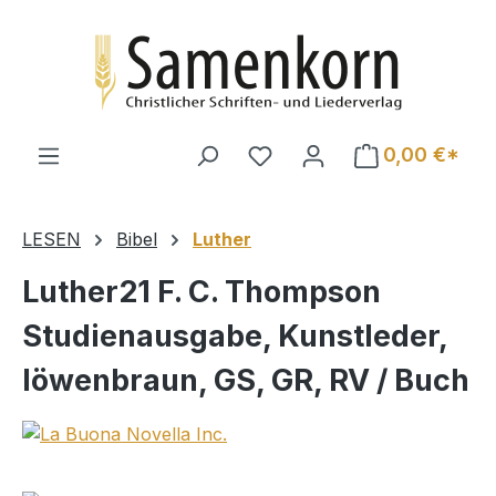
Zum Hauptinhalt springen
0,00 €*
LESEN
Bibel
Luther
Luther21 F. C. Thompson
Studienausgabe, Kunstleder,
löwenbraun, GS, GR, RV / Buch