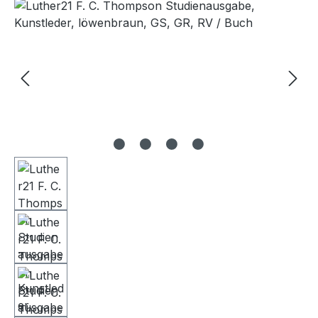
Bildergalerie überspringen