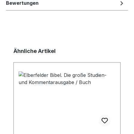
Bewertungen
Produktgalerie überspringen
Ähnliche Artikel