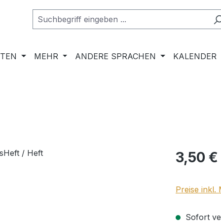
RTEN
MEHR
ANDERE SPRACHEN
KALENDER
Regulärer Pr
3,50 €
Preise inkl
Sofort ver