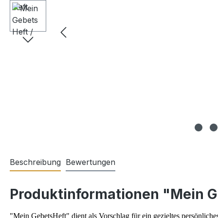
Beschreibung
Bewertungen
Produktinformationen "Mein Ge
"Mein GebetsHeft" dient als Vorschlag für ein gezieltes persönliches