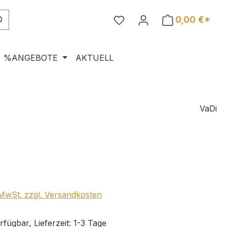
0,00 €*
%ANGEBOTE
AKTUELL
VaDi
eis:
. MwSt. zzgl. Versandkosten
fügbar, Lieferzeit: 1-3 Tage