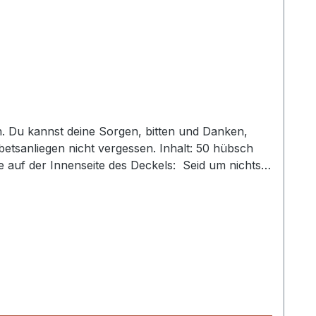
n. Du kannst deine Sorgen, bitten und Danken,
betsanliegen nicht vergessen. Inhalt: 50 hübsch
se auf der Innenseite des Deckels: Seid um nichts
 Philipper 4,6 Das hingebungsvolle Gebet eines