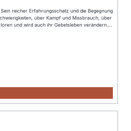
. Sein reicher Erfahrungsschatz und die Begegnung
 Schwierigkeiten, über Kampf und Missbrauch, über
erloren und wird auch ihr Gebetsleben verändern.
hen Widerstands gegen die Nationalsozialisten. Er