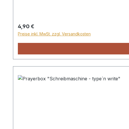
Regulärer Preis:
4,90 €
Preise inkl. MwSt. zzgl. Versandkosten