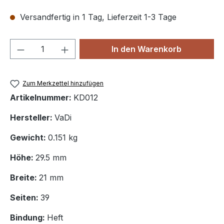
Versandfertig in 1 Tag, Lieferzeit 1-3 Tage
Produkt Anzahl: Gib den gewünschten We
In den Warenkorb
Zum Merkzettel hinzufügen
Artikelnummer:
KD012
Hersteller:
VaDi
Gewicht:
0.151 kg
Höhe:
29.5 mm
Breite:
21 mm
Seiten:
39
Bindung:
Heft