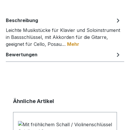
Beschreibung
Leichte Musikstücke für Klavier und Soloinstrument
in Bassschlüssel, mit Akkorden für die Gitarre,
geeignet für Cello, Posau…
Mehr
Bewertungen
Produktgalerie überspringen
Ähnliche Artikel