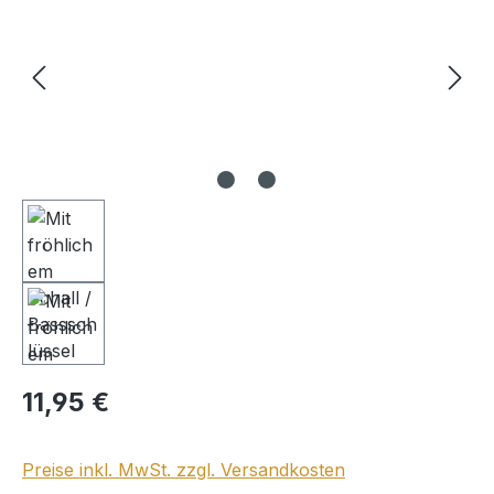
Regulärer Preis:
11,95 €
Preise inkl. MwSt. zzgl. Versandkosten