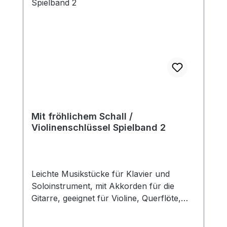
Mit fröhlichem Schall /
Violinenschlüssel Spielband 2
Leichte Musikstücke für Klavier und
Soloinstrument, mit Akkorden für die
Gitarre, geeignet für Violine, Querflöte,
Flöte, Oboe, Panflöte, Mundharmonika,
Mandoline ... 1. Jesu Schönheit 2. Fels