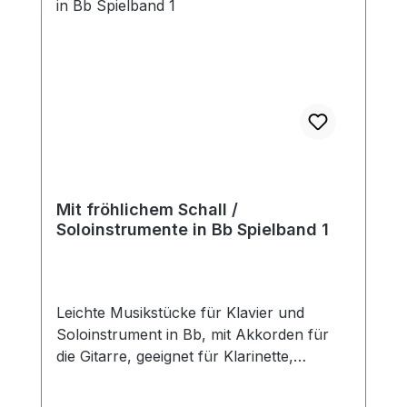
Mit fröhlichem Schall /
Soloinstrumente in Bb Spielband 1
Leichte Musikstücke für Klavier und
Soloinstrument in Bb, mit Akkorden für
die Gitarre, geeignet für Klarinette,
Saxophone, Trompete, Horn, Kornett,
Waldhorn... 1. Stern auf den ich schaue