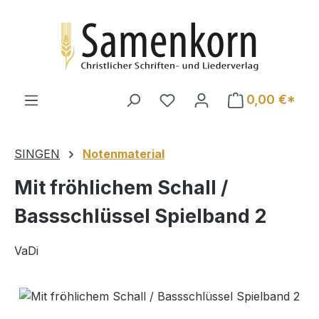
Zum Hauptinhalt springen
0,00 €*
SINGEN
Notenmaterial
Mit fröhlichem Schall /
Bassschlüssel Spielband 2
VaDi
Bildergalerie überspringen