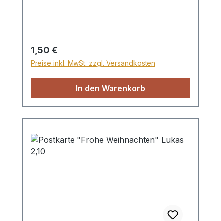
Regulärer Preis:
1,50 €
Preise inkl. MwSt. zzgl. Versandkosten
In den Warenkorb