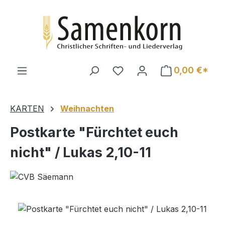
Zum Hauptinhalt springen
0,00 €*
KARTEN
Weihnachten
Postkarte "Fürchtet euch
nicht" / Lukas 2,10-11
Bildergalerie überspringen