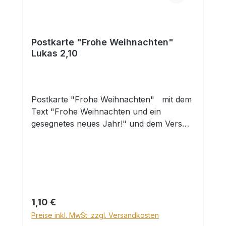
Postkarte "Frohe Weihnachten"
Lukas 2,10
Postkarte "Frohe Weihnachten" mit dem
Text "Frohe Weihnachten und ein
gesegnetes neues Jahr!" und dem Vers
aus Luk. 2,10
Regulärer Preis:
1,10 €
Preise inkl. MwSt. zzgl. Versandkosten