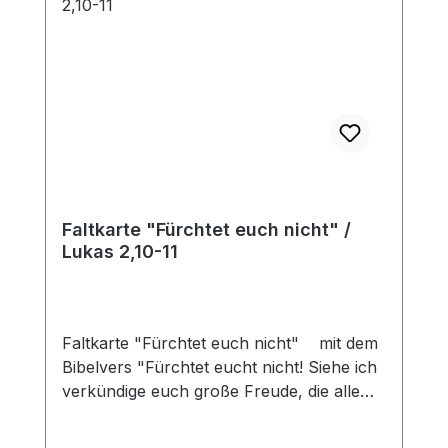
Faltkarte "Fürchtet euch nicht" /
Lukas 2,10-11
Faltkarte "Fürchtet euch nicht" mit dem
Bibelvers "Fürchtet eucht nicht! Siehe ich
verkündige euch große Freude, die allem
Volk widerfahren wird... Lukas 2,10-11".