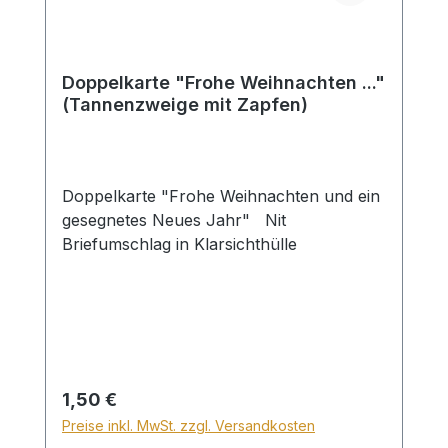
Doppelkarte "Frohe Weihnachten ..."
(Tannenzweige mit Zapfen)
Doppelkarte "Frohe Weihnachten und ein
gesegnetes Neues Jahr" Nit
Briefumschlag in Klarsichthülle
Regulärer Preis:
1,50 €
Preise inkl. MwSt. zzgl. Versandkosten