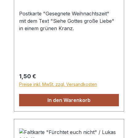
Postkarte "Gesegnete Weihnachtszeit"
mit dem Text "Siehe Gottes große Liebe"
in einem grünen Kranz.
Regulärer Preis:
1,50 €
Preise inkl. MwSt. zzgl. Versandkosten
In den Warenkorb