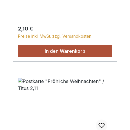
Regulärer Preis:
2,10 €
Preise inkl. MwSt. zzgl. Versandkosten
In den Warenkorb