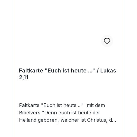
Faltkarte "Euch ist heute ..." / Lukas
2,11
Faltkarte "Euch ist heute ..." mit dem
Bibelvers "Denn euch ist heute der
Heiland geboren, welcher ist Christus, der
Herr, in der Stadt Davids. Lukas 2,11"