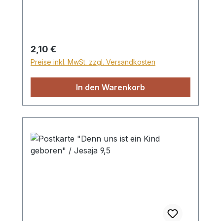
Regulärer Preis:
2,10 €
Preise inkl. MwSt. zzgl. Versandkosten
In den Warenkorb