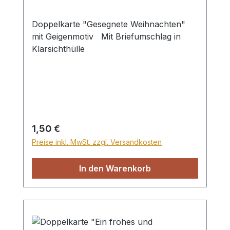
Doppelkarte "Gesegnete Weihnachten"
mit Geigenmotiv Mit Briefumschlag in
Klarsichthülle
Regulärer Preis:
1,50 €
Preise inkl. MwSt. zzgl. Versandkosten
In den Warenkorb