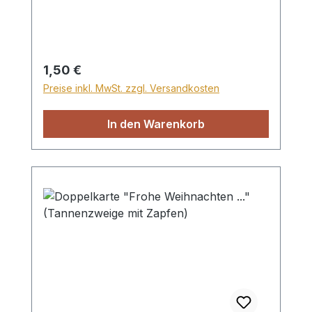
Regulärer Preis:
1,50 €
Preise inkl. MwSt. zzgl. Versandkosten
In den Warenkorb