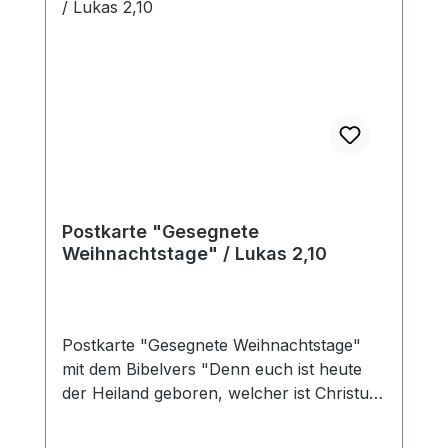
Postkarte "Gesegnete
Weihnachtstage" / Lukas 2,10
Postkarte "Gesegnete Weihnachtstage"
mit dem Bibelvers "Denn euch ist heute
der Heiland geboren, welcher ist Christus,
der Herr, in der Stadt Davids. Lukas 2,11"