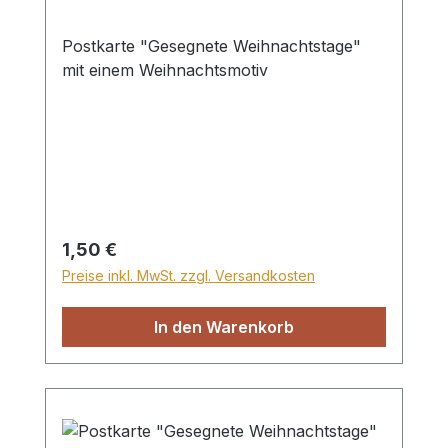
Postkarte "Gesegnete Weihnachtstage"
mit einem Weihnachtsmotiv
Regulärer Preis:
1,50 €
Preise inkl. MwSt. zzgl. Versandkosten
In den Warenkorb