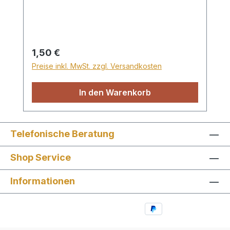
Regulärer Preis:
1,50 €
Preise inkl. MwSt. zzgl. Versandkosten
In den Warenkorb
Telefonische Beratung
Shop Service
Informationen