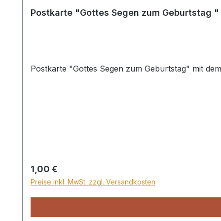
Postkarte "Gottes Segen zum Geburtstag " (
Postkarte "Gottes Segen zum Geburtstag" mit dem 
Regulärer Preis:
1,00 €
Preise inkl. MwSt. zzgl. Versandkosten