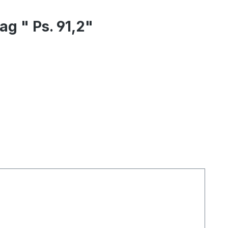
g " Ps. 91,2"