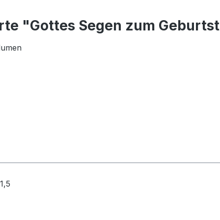
te "Gottes Segen zum Geburtsta
blumen