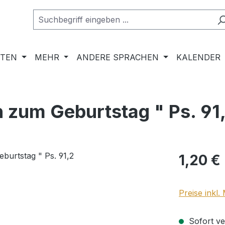
RTEN
MEHR
ANDERE SPRACHEN
KALENDER
 zum Geburtstag " Ps. 91
Regulärer Pr
1,20 €
Preise inkl
Sofort ver