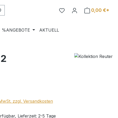
0,00 €*
%ANGEBOTE
AKTUELL
,2
eis:
. MwSt. zzgl. Versandkosten
fügbar, Lieferzeit: 2-5 Tage