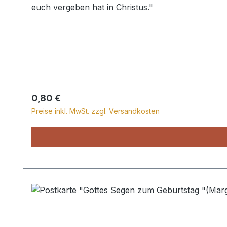
euch vergeben hat in Christus."
Regulärer Preis:
0,80 €
Preise inkl. MwSt. zzgl. Versandkosten