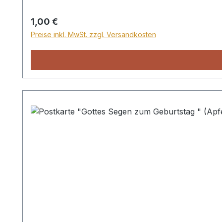
Regulärer Preis:
1,00 €
Preise inkl. MwSt. zzgl. Versandkosten