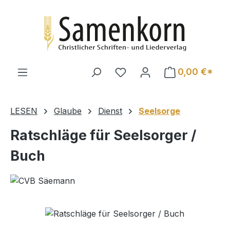
Zum Hauptinhalt springen
0,00 €*
LESEN
Glaube
Dienst
Seelsorge
Ratschläge für Seelsorger /
Buch
Bildergalerie überspringen