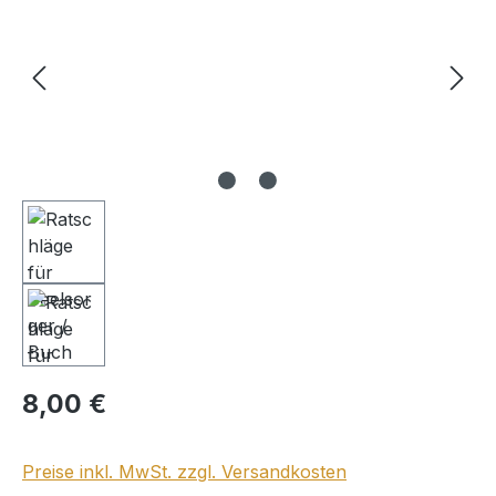
Regulärer Preis:
8,00 €
Preise inkl. MwSt. zzgl. Versandkosten