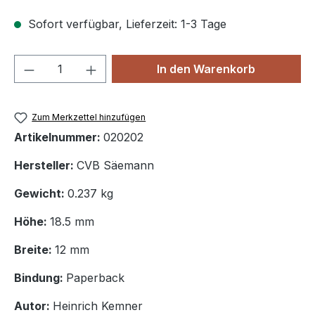
Sofort verfügbar, Lieferzeit: 1-3 Tage
Produkt Anzahl: Gib den gewünschten We
In den Warenkorb
Zum Merkzettel hinzufügen
Artikelnummer:
020202
Hersteller:
CVB Säemann
Gewicht:
0.237 kg
Höhe:
18.5 mm
Breite:
12 mm
Bindung:
Paperback
Autor:
Heinrich Kemner