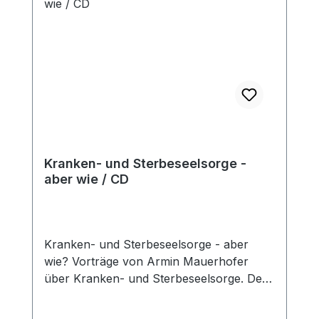
Kranken- und Sterbeseelsorge -
aber wie / CD
Kranken- und Sterbeseelsorge - aber
wie? Vorträge von Armin Mauerhofer
über Kranken- und Sterbeseelsorge. Der
langerprobte Hirte gibt seinen reichen
Schrift- und Erfahrungsschatz weiter.