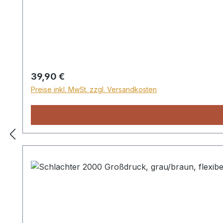
Regulärer Preis:
39,90 €
Preise inkl. MwSt. zzgl. Versandkosten