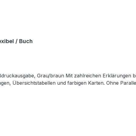
xibel / Buch
en, Übersichtstabellen und farbigen Karten. Ohne Paralle