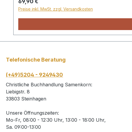
Regulärer Preis:
69,90 €
Preise inkl. MwSt. zzgl. Versandkosten
Telefonische Beratung
(+49)5204 - 9249430
Christliche Buchhandlung Samenkorn:
Liebigstr. 8
33803 Steinhagen
Unsere Öffnungszeiten:
Mo-Fr, 08:00 - 12:30 Uhr, 13:00 - 18:00 Uhr,
Sa. 09:00-13:00