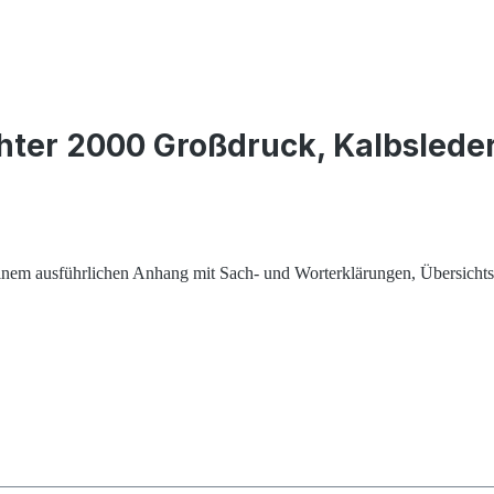
ter 2000 Großdruck, Kalbsleder, 
 einem ausführlichen Anhang
mit Sach- und Worterklärungen, Übersichtst