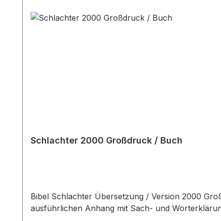
Schlachter 2000 Großdruck / Buch
Bibel Schlachter Übersetzung / Version 2000 Großdruckausgabe, Schwarz Mit zahlreichen Erklärungen biblischer Wörter in Fußnoten sowie einem
ausführlichen Anhang mit Sach- und Worterklärung