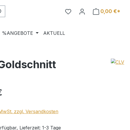
0,00 €*
%ANGEBOTE
AKTUELL
Goldschnitt
eis:
€
. MwSt. zzgl. Versandkosten
fügbar, Lieferzeit: 1-3 Tage