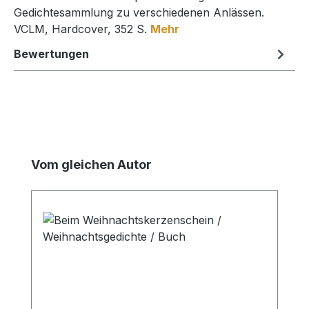
Gedichtesammlung zu verschiedenen Anlässen.
VCLM, Hardcover, 352 S.
Mehr
Bewertungen
Produktgalerie überspringen
Vom gleichen Autor