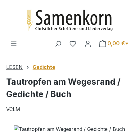
Zum Hauptinhalt springen
0,00 €*
LESEN
Gedichte
Tautropfen am Wegesrand /
Gedichte / Buch
VCLM
Bildergalerie überspringen