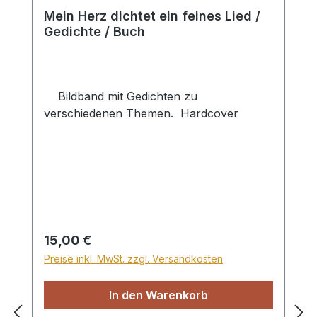
Mein Herz dichtet ein feines Lied /
Gedichte / Buch
Bildband mit Gedichten zu
verschiedenen Themen. Hardcover
Regulärer Preis:
15,00 €
Preise inkl. MwSt. zzgl. Versandkosten
In den Warenkorb