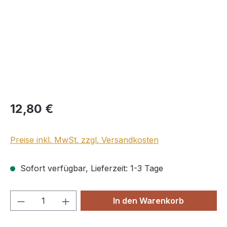
Regulärer Preis:
12,80 €
Preise inkl. MwSt. zzgl. Versandkosten
Sofort verfügbar, Lieferzeit: 1-3 Tage
Produkt Anzahl: Gib den gewünschten We
In den Warenkorb