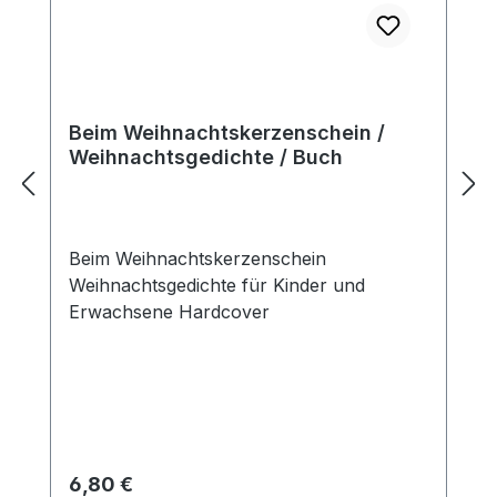
Beim Weihnachtskerzenschein /
Weihnachtsgedichte / Buch
Beim Weihnachtskerzenschein
Weihnachtsgedichte für Kinder und
Erwachsene Hardcover
Regulärer Preis:
6,80 €