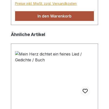
Preise inkl. MwSt. zzgl. Versandkosten
In den Warenkorb
Produktgalerie überspringen
Ähnliche Artikel