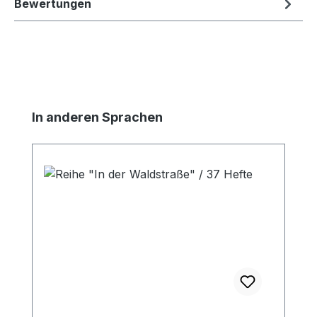
Bewertungen
Produktgalerie überspringen
In anderen Sprachen