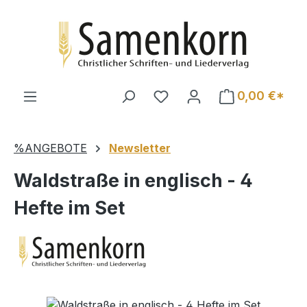
Zum Hauptinhalt springen
0,00 €*
%ANGEBOTE
Newsletter
Waldstraße in englisch - 4
Hefte im Set
Bildergalerie überspringen