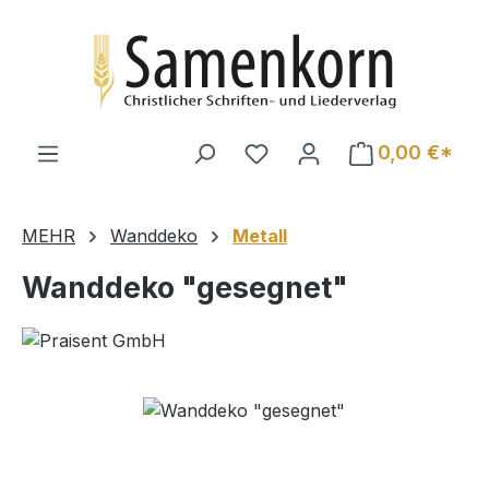
Zum Hauptinhalt springen
0,00 €*
MEHR
Wanddeko
Metall
Wanddeko "gesegnet"
Bildergalerie überspringen