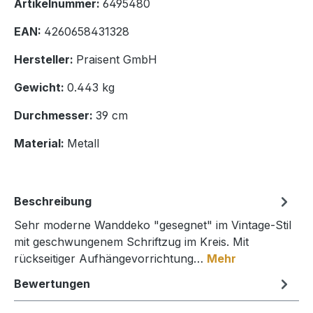
Artikelnummer:
6495480
EAN:
4260658431328
Hersteller:
Praisent GmbH
Gewicht:
0.443 kg
Durchmesser:
39 cm
Material:
Metall
Beschreibung
Sehr moderne Wanddeko "gesegnet" im Vintage-Stil
mit geschwungenem Schriftzug im Kreis. Mit
rückseitiger Aufhängevorrichtung…
Mehr
Bewertungen