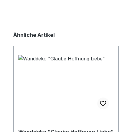
Produktgalerie überspringen
Ähnliche Artikel
Wanddeko "Glaube Hoffnung Liebe"