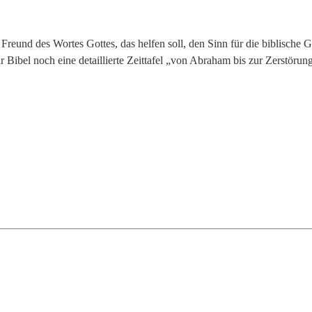
en Freund des Wortes Gottes, das helfen soll, den Sinn für die biblisch
ur Bibel noch eine detaillierte Zeittafel „von Abraham bis zur Zerstöru