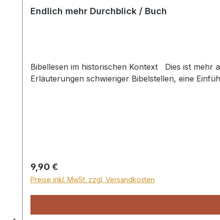
Endlich mehr Durchblick / Buch
Bibellesen im historischen Kontext Dies ist mehr a
Erläuterungen schwieriger Bibelstellen, eine Ein
Regulärer Preis:
9,90 €
Preise inkl. MwSt. zzgl. Versandkosten