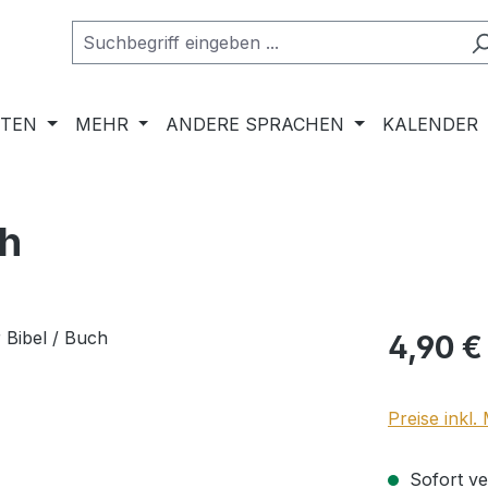
RTEN
MEHR
ANDERE SPRACHEN
KALENDER
ch
Regulärer Pr
4,90 €
Preise inkl
Sofort ver