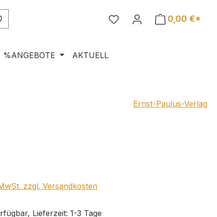
0,00 €*
%ANGEBOTE
AKTUELL
Ernst-Paulus-Verlag
eis:
. MwSt. zzgl. Versandkosten
fügbar, Lieferzeit: 1-3 Tage