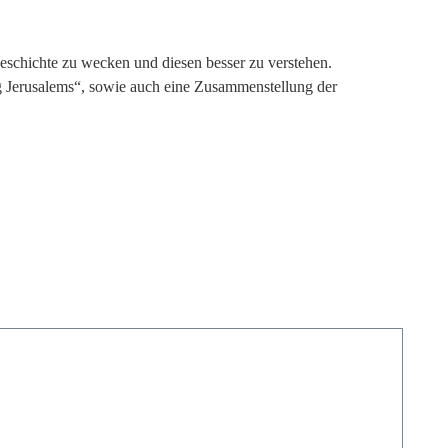
e Geschichte zu wecken und diesen besser zu verstehen.
ng Jerusa­lems“, sowie auch eine Zusammenstel­lung der