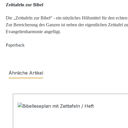
Zeittafeln zur Bibel
Die „Zeittafeln zur Bibel“ - ein nützliches Hilfsmittel für den echt
Zur Bereicherung des Ganzen ist neben der eigentlichen Zeitta­fel z
Evangelienharmonie angefügt.
Paperback
Ähnliche Artikel
Produktgalerie überspringen