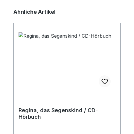
Produktgalerie überspringen
Ähnliche Artikel
Regina, das Segenskind / CD-
Hörbuch