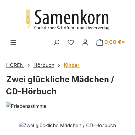
Zum Hauptinhalt springen
0,00 €*
HÖREN
Hörbuch
Kinder
Zwei glückliche Mädchen /
CD-Hörbuch
Bildergalerie überspringen