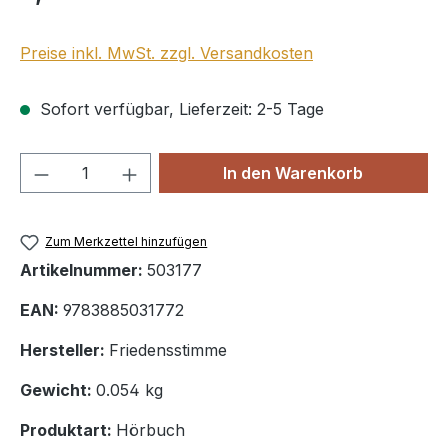
Preise inkl. MwSt. zzgl. Versandkosten
Sofort verfügbar, Lieferzeit: 2-5 Tage
Produkt Anzahl: Gib den gewünschten We
In den Warenkorb
Zum Merkzettel hinzufügen
Artikelnummer:
503177
EAN:
9783885031772
Hersteller:
Friedensstimme
Gewicht:
0.054 kg
Produktart:
Hörbuch