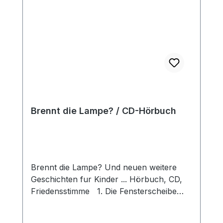
Brennt die Lampe? / CD-Hörbuch
Brennt die Lampe? Und neuen weitere
Geschichten fur Kinder ... Hörbuch, CD,
Friedensstimme 1. Die Fensterscheibe
02:50 2. Gebete verändern Dinge 06:19 3.
Im Postauto 04:22 4. Gott hilft 08:16 5. Der