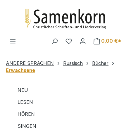
Zum Hauptinhalt springen
0,00 €*
ANDERE SPRACHEN
Russisch
Bücher
Erwachsene
NEU
LESEN
HÖREN
SINGEN