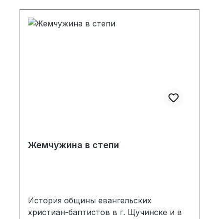
Жемчужина в степи
История общины евангельских
христиан-баптистов в г. Щучинске и в