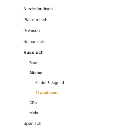
Niederländisch
Plattdeutsch
Polnisch
Rumänisch
Russisch
Bibel
Bücher
Kinder & Jugend
Erwachsene
CDs
Mehr
Spanisch