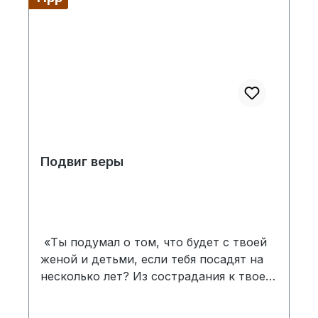
Подвиг веры
«Ты подумал о том, что будет с твоей
женой и детьми, если тебя посадят на
несколько лет? Из сострадания к твоей
семье я делаю тебе предложение: если
ты сегодня пообещаешь