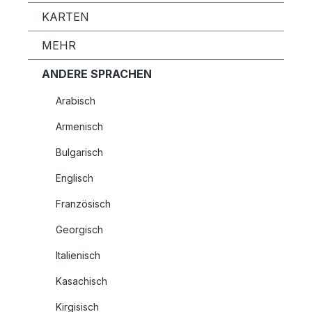
KARTEN
MEHR
ANDERE SPRACHEN
Arabisch
Armenisch
Bulgarisch
Englisch
Französisch
Georgisch
Italienisch
Kasachisch
Kirgisisch