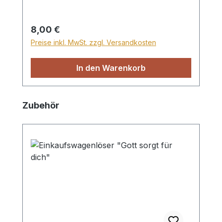
Regulärer Preis:
8,00 €
Preise inkl. MwSt. zzgl. Versandkosten
In den Warenkorb
Produktgalerie überspringen
Zubehör