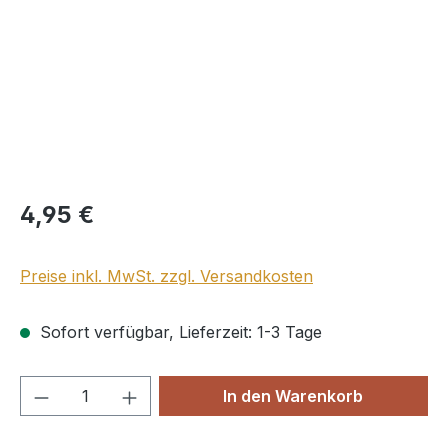
Regulärer Preis:
4,95 €
Preise inkl. MwSt. zzgl. Versandkosten
Sofort verfügbar, Lieferzeit: 1-3 Tage
Produkt Anzahl: Gib den gewünschten We
In den Warenkorb