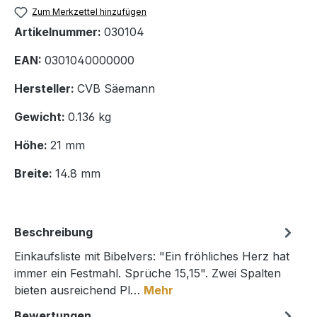
Zum Merkzettel hinzufügen
Artikelnummer:
030104
EAN:
0301040000000
Hersteller:
CVB Säemann
Gewicht:
0.136 kg
Höhe:
21 mm
Breite:
14.8 mm
Beschreibung
Einkaufsliste mit Bibelvers: "Ein fröhliches Herz hat
immer ein Festmahl. Sprüche 15,15". Zwei Spalten
bieten ausreichend Pl…
Mehr
Bewertungen