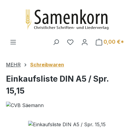
Zum Hauptinhalt springen
0,00 €*
MEHR
Schreibwaren
Einkaufsliste DIN A5 / Spr.
15,15
Bildergalerie überspringen