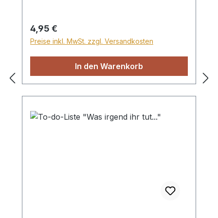
Regulärer Preis:
4,95 €
Preise inkl. MwSt. zzgl. Versandkosten
In den Warenkorb