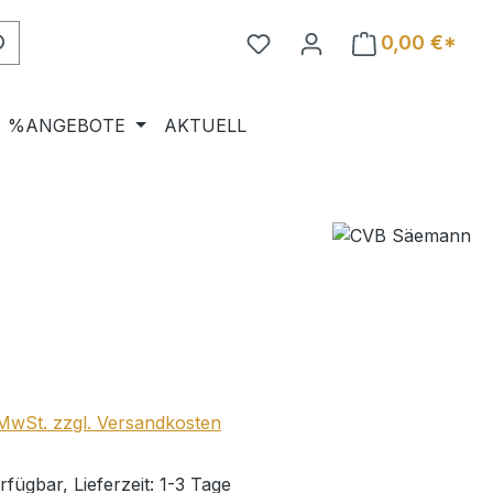
0,00 €*
%ANGEBOTE
AKTUELL
eis:
. MwSt. zzgl. Versandkosten
fügbar, Lieferzeit: 1-3 Tage