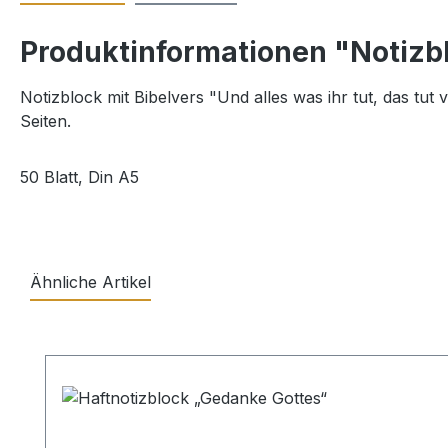
Produktinformationen "Notizbl
Notizblock mit Bibelvers "Und alles was ihr tut, das tu
Seiten.
50 Blatt, Din A5
Ähnliche Artikel
Produktgalerie überspringen