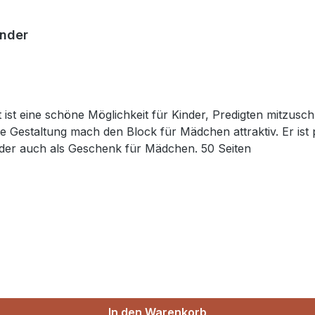
inder
t ist eine schöne Möglichkeit für Kinder, Predigten mitzusc
e Gestaltung mach den Block für Mädchen attraktiv. Er is
oder auch als Geschenk für Mädchen. 50 Seiten
In den Warenkorb