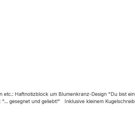
n etc.: Haftnotizblock um Blumenkranz-Design "Du bist ein
"... gesegnet und geliebt!" Inklusive kleinem Kugelschreib