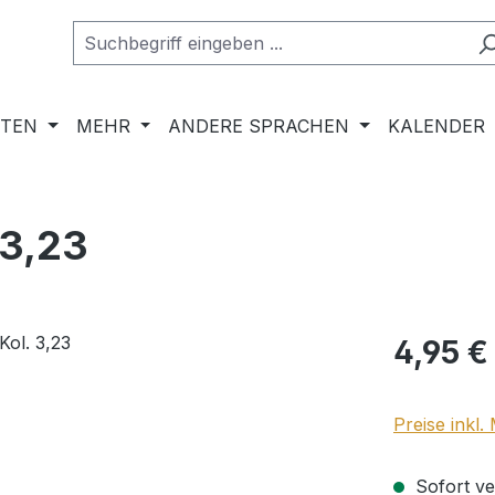
RTEN
MEHR
ANDERE SPRACHEN
KALENDER
 3,23
Regulärer Pr
4,95 €
Preise inkl
Sofort ver