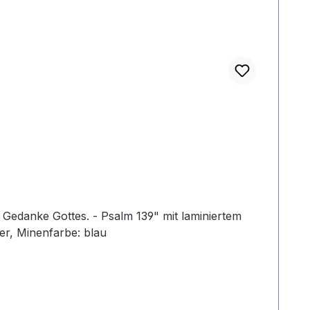
 Gedanke Gottes. - Psalm 139" mit laminiertem
er, Minenfarbe: blau