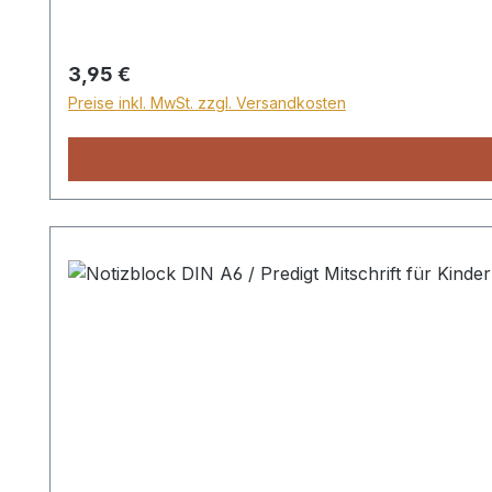
Regulärer Preis:
3,95 €
Preise inkl. MwSt. zzgl. Versandkosten