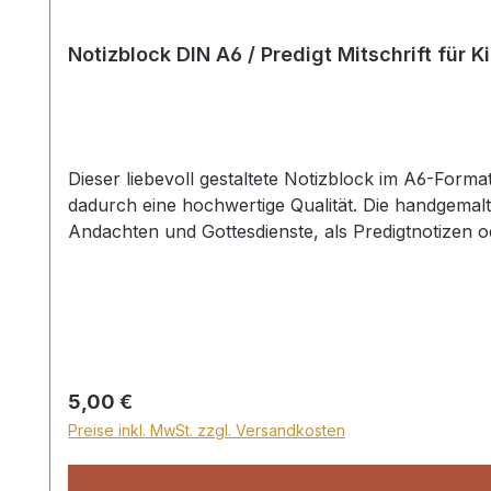
Notizblock DIN A6 / Predigt Mitschrift für K
Dieser liebevoll gestaltete Notizblock im A6-Forma
dadurch eine hochwertige Qualität. Die handgemalt
Andachten und Gottesdienste, als Predigtnotizen 
Regulärer Preis:
5,00 €
Preise inkl. MwSt. zzgl. Versandkosten