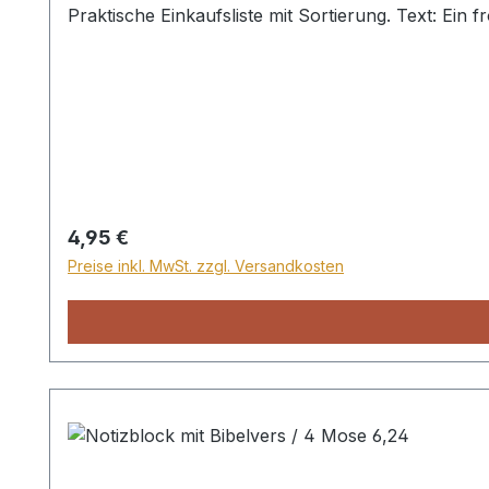
Praktische Einkaufsliste mit Sortierung. Text: Ein 
Regulärer Preis:
4,95 €
Preise inkl. MwSt. zzgl. Versandkosten