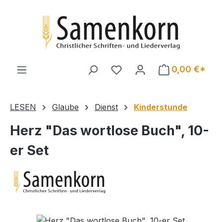
Zum Hauptinhalt springen
0,00 €*
LESEN
Glaube
Dienst
Kinderstunde
Herz "Das wortlose Buch", 10-
er Set
Bildergalerie überspringen