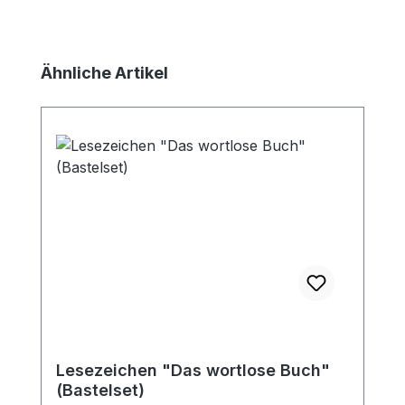
Produktgalerie überspringen
Ähnliche Artikel
Lesezeichen "Das wortlose Buch"
(Bastelset)