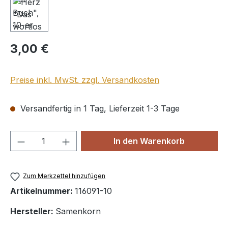
Regulärer Preis:
3,00 €
Preise inkl. MwSt. zzgl. Versandkosten
Versandfertig in 1 Tag, Lieferzeit 1-3 Tage
Produkt Anzahl: Gib den gewünschten We
In den Warenkorb
Zum Merkzettel hinzufügen
Artikelnummer:
116091-10
Hersteller:
Samenkorn