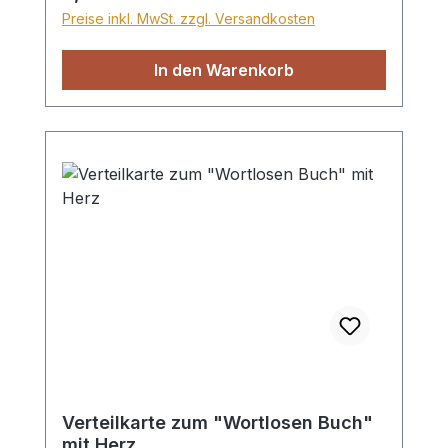
und bleibt ewig (gold). Format ca.
Preise inkl. MwSt. zzgl. Versandkosten
7,5x8cm, 10 Heftchen im Set
In den Warenkorb
Verteilkarte zum "Wortlosen Buch"
mit Herz