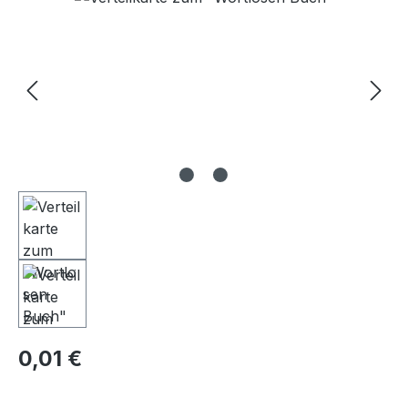
Regulärer Preis:
0,01 €