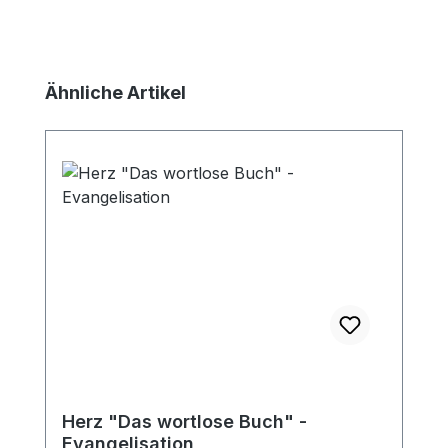
Produktgalerie überspringen
Ähnliche Artikel
Herz "Das wortlose Buch" -
Evangelisation