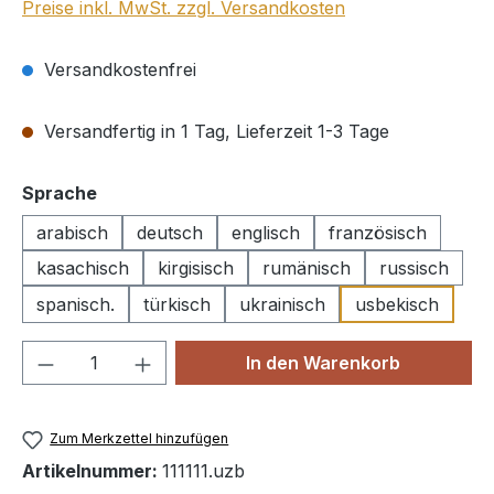
Preise inkl. MwSt. zzgl. Versandkosten
Versandkostenfrei
Versandfertig in 1 Tag, Lieferzeit 1-3 Tage
auswählen
Sprache
arabisch
deutsch
englisch
französisch
kasachisch
kirgisisch
rumänisch
russisch
spanisch.
türkisch
ukrainisch
usbekisch
Produkt Anzahl: Gib den gewünschten We
In den Warenkorb
Zum Merkzettel hinzufügen
Artikelnummer:
111111.uzb