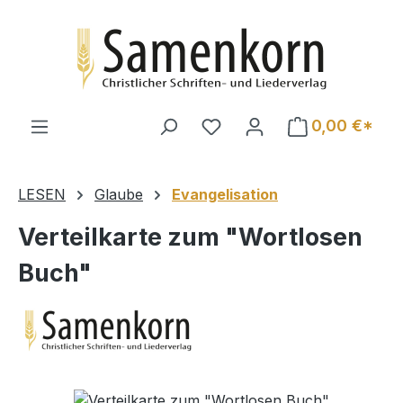
Zum Hauptinhalt springen
0,00 €*
LESEN
Glaube
Evangelisation
Verteilkarte zum "Wortlosen
Buch"
Bildergalerie überspringen