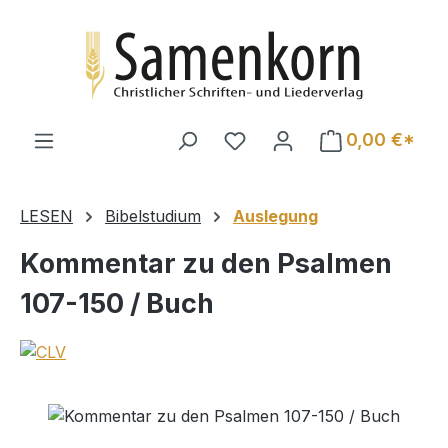
Zum Hauptinhalt springen
0,00 €*
LESEN
Bibelstudium
Auslegung
Kommentar zu den Psalmen
107-150 / Buch
Bildergalerie überspringen