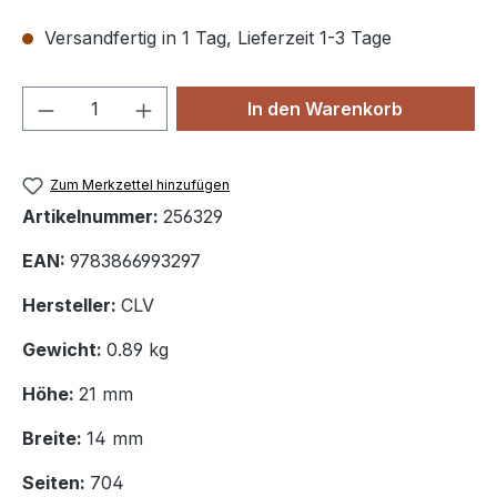
Versandfertig in 1 Tag, Lieferzeit 1-3 Tage
Produkt Anzahl: Gib den gewünschten We
In den Warenkorb
Zum Merkzettel hinzufügen
Artikelnummer:
256329
EAN:
9783866993297
Hersteller:
CLV
Gewicht:
0.89 kg
Höhe:
21 mm
Breite:
14 mm
Seiten:
704