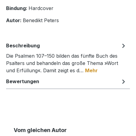
Bindung:
Hardcover
Autor:
Benedikt Peters
Beschreibung
Die Psalmen 107–150 bilden das fünfte Buch des
Psalters und behandeln das große Thema »Wort
und Erfüllung«. Damit zeigt es d…
Mehr
Bewertungen
Produktgalerie überspringen
Vom gleichen Autor