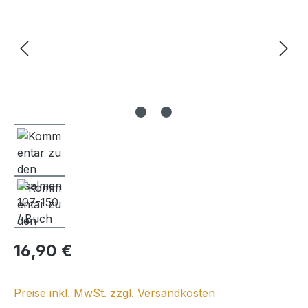
Regulärer Preis:
16,90 €
Preise inkl. MwSt. zzgl. Versandkosten