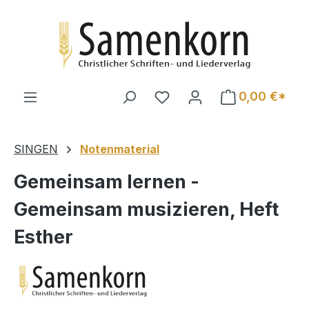
Zum Hauptinhalt springen
0,00 €*
SINGEN
Notenmaterial
Gemeinsam lernen -
Gemeinsam musizieren, Heft
Esther