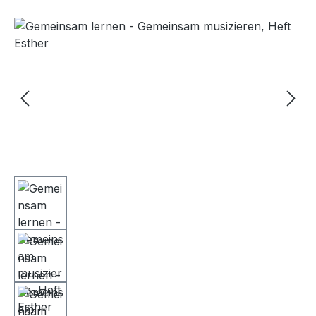
Bildergalerie überspringen