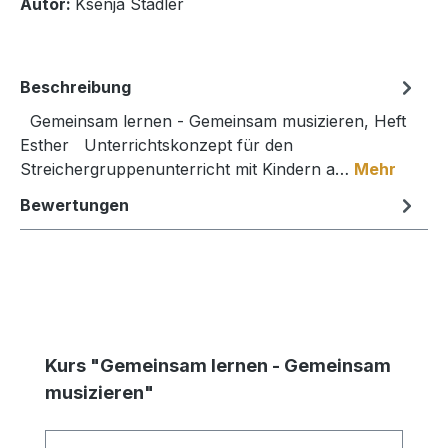
Autor:
Ksenja Stadler
Beschreibung
Gemeinsam lernen - Gemeinsam musizieren, Heft
Esther Unterrichtskonzept für den
Streichergruppenunterricht mit Kindern a…
Mehr
Bewertungen
Produktgalerie überspringen
Kurs "Gemeinsam lernen - Gemeinsam
musizieren"