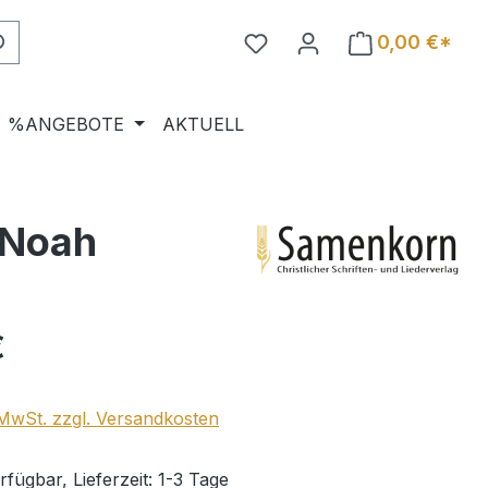
0,00 €*
%ANGEBOTE
AKTUELL
 Noah
eis:
€
. MwSt. zzgl. Versandkosten
fügbar, Lieferzeit: 1-3 Tage