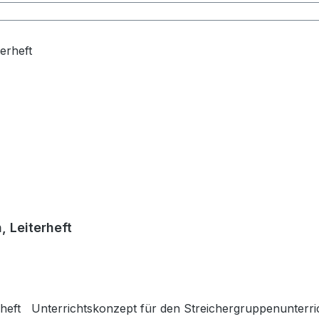
 Leiterheft
eft Unterrichtskonzept für den Streichergruppenunterrich