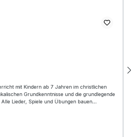
icht mit Kindern ab 7 Jahren im christlichen
usikalischen Grundkenntnisse und die grundlegende
r. Alle Lieder, Spiele und Übungen bauen
Für Gruppen bis zu 20 Kindern auf eine Kursdauer