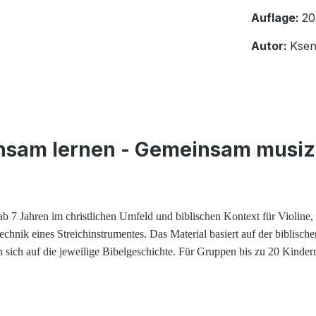
Auflage:
20
Autor:
Ksen
nsam lernen - Gemeinsam musizi
ab 7 Jahren im christlichen Umfeld und biblischen Kontext für Violine,
chnik eines Streichinstrumentes. Das Material basiert auf der biblisc
n sich auf die jeweilige Bibelgeschichte. Für Gruppen bis zu 20 Kind