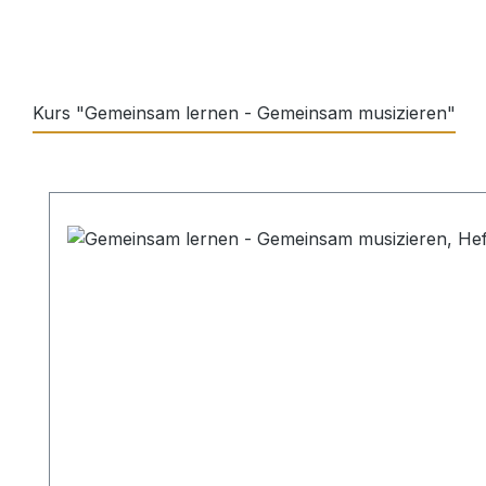
Kurs "Gemeinsam lernen - Gemeinsam musizieren"
Produktgalerie überspringen