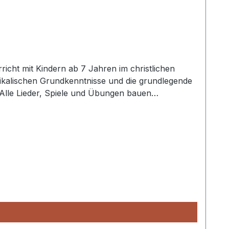
cht mit Kindern ab 7 Jahren im christlichen
usikalischen Grundkenntnisse und die grundlegende
. Alle Lieder, Spiele und Übungen bauen
Für Gruppen bis zu 20 Kindern auf eine Kursdauer