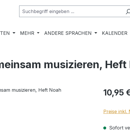
RTEN
MEHR
ANDERE SPRACHEN
KALENDER
einsam musizieren, Heft
Regulärer Pr
10,95 
Preise inkl
Sofort ver